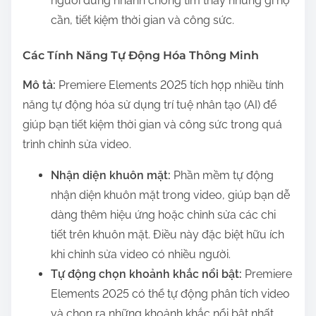
người dùng nhanh chóng tìm thấy những gì họ
cần, tiết kiệm thời gian và công sức.
Các Tính Năng Tự Động Hóa Thông Minh
Mô tả:
Premiere Elements 2025 tích hợp nhiều tính
năng tự động hóa sử dụng trí tuệ nhân tạo (AI) để
giúp bạn tiết kiệm thời gian và công sức trong quá
trình chỉnh sửa video.
Nhận diện khuôn mặt:
Phần mềm tự động
nhận diện khuôn mặt trong video, giúp bạn dễ
dàng thêm hiệu ứng hoặc chỉnh sửa các chi
tiết trên khuôn mặt. Điều này đặc biệt hữu ích
khi chỉnh sửa video có nhiều người.
Tự động chọn khoảnh khắc nổi bật:
Premiere
Elements 2025 có thể tự động phân tích video
và chọn ra những khoảnh khắc nổi bật nhất,