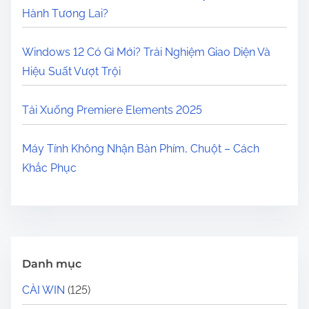
Hành Tương Lai?
Windows 12 Có Gì Mới? Trải Nghiệm Giao Diện Và
Hiệu Suất Vượt Trội
Tải Xuống Premiere Elements 2025
Máy Tính Không Nhận Bàn Phím, Chuột – Cách
Khắc Phục
Danh mục
CÀI WIN
(125)