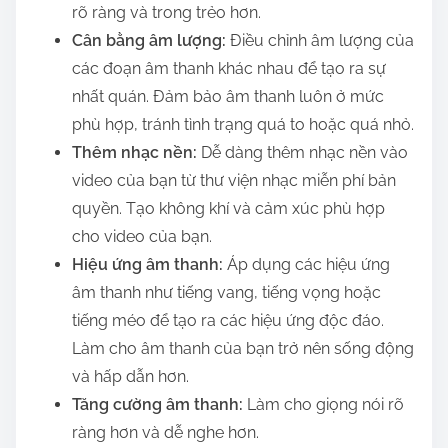
rõ ràng và trong trẻo hơn.
Cân bằng âm lượng:
Điều chỉnh âm lượng của
các đoạn âm thanh khác nhau để tạo ra sự
nhất quán. Đảm bảo âm thanh luôn ở mức
phù hợp, tránh tình trạng quá to hoặc quá nhỏ.
Thêm nhạc nền:
Dễ dàng thêm nhạc nền vào
video của bạn từ thư viện nhạc miễn phí bản
quyền. Tạo không khí và cảm xúc phù hợp
cho video của bạn.
Hiệu ứng âm thanh:
Áp dụng các hiệu ứng
âm thanh như tiếng vang, tiếng vọng hoặc
tiếng méo để tạo ra các hiệu ứng độc đáo.
Làm cho âm thanh của bạn trở nên sống động
và hấp dẫn hơn.
Tăng cường âm thanh:
Làm cho giọng nói rõ
ràng hơn và dễ nghe hơn.