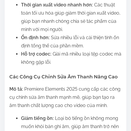
Thời gian xuất video nhanh hơn:
Các thuật
toán tối ưu hóa giúp giảm thời gian xuất video,
giúp bạn nhanh chóng chia sẻ tác phẩm của
mình với mọi người.
Ổn định hơn:
Sửa nhiều lỗi và cải thiện tính ổn
định tổng thể của phần mềm.
Hỗ trợ codec:
Giải mã nhiều loại tệp codec mà
không gặp lỗi.
Các Công Cụ Chỉnh Sửa Âm Thanh Nâng Cao
Mô tả:
Premiere Elements 2025 cung cấp các công
cụ chỉnh sửa âm thanh mạnh mẽ, giúp bạn tạo ra
âm thanh chất lượng cao cho video của mình.
Giảm tiếng ồn:
Loại bỏ tiếng ồn không mong
muốn khỏi bản ghi âm, giúp âm thanh trở nên