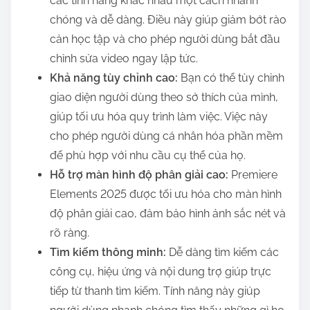
các tính năng khác nhau một cách nhanh
chóng và dễ dàng. Điều này giúp giảm bớt rào
cản học tập và cho phép người dùng bắt đầu
chỉnh sửa video ngay lập tức.
Khả năng tùy chỉnh cao:
Bạn có thể tùy chỉnh
giao diện người dùng theo sở thích của mình,
giúp tối ưu hóa quy trình làm việc. Việc này
cho phép người dùng cá nhân hóa phần mềm
để phù hợp với nhu cầu cụ thể của họ.
Hỗ trợ màn hình độ phân giải cao:
Premiere
Elements 2025 được tối ưu hóa cho màn hình
độ phân giải cao, đảm bảo hình ảnh sắc nét và
rõ ràng.
Tìm kiếm thông minh:
Dễ dàng tìm kiếm các
công cụ, hiệu ứng và nội dung trợ giúp trực
tiếp từ thanh tìm kiếm. Tính năng này giúp