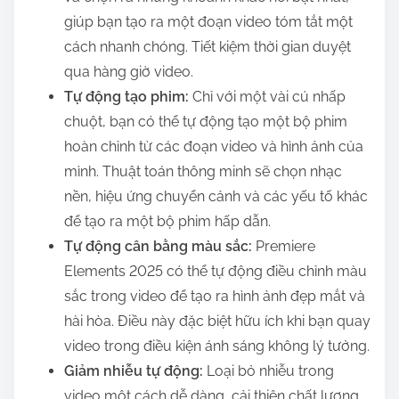
giúp bạn tạo ra một đoạn video tóm tắt một
cách nhanh chóng. Tiết kiệm thời gian duyệt
qua hàng giờ video.
Tự động tạo phim:
Chỉ với một vài cú nhấp
chuột, bạn có thể tự động tạo một bộ phim
hoàn chỉnh từ các đoạn video và hình ảnh của
mình. Thuật toán thông minh sẽ chọn nhạc
nền, hiệu ứng chuyển cảnh và các yếu tố khác
để tạo ra một bộ phim hấp dẫn.
Tự động cân bằng màu sắc:
Premiere
Elements 2025 có thể tự động điều chỉnh màu
sắc trong video để tạo ra hình ảnh đẹp mắt và
hài hòa. Điều này đặc biệt hữu ích khi bạn quay
video trong điều kiện ánh sáng không lý tưởng.
Giảm nhiễu tự động:
Loại bỏ nhiễu trong
video một cách dễ dàng, cải thiện chất lượng