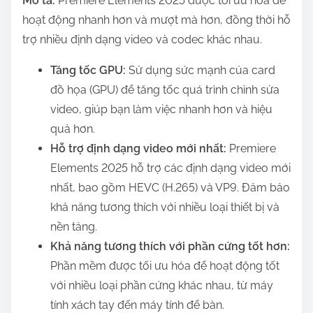
Mô tả:
Premiere Elements 2025 được tối ưu hóa để
hoạt động nhanh hơn và mượt mà hơn, đồng thời hỗ
trợ nhiều định dạng video và codec khác nhau.
Tăng tốc GPU:
Sử dụng sức mạnh của card
đồ họa (GPU) để tăng tốc quá trình chỉnh sửa
video, giúp bạn làm việc nhanh hơn và hiệu
quả hơn.
Hỗ trợ định dạng video mới nhất:
Premiere
Elements 2025 hỗ trợ các định dạng video mới
nhất, bao gồm HEVC (H.265) và VP9. Đảm bảo
khả năng tương thích với nhiều loại thiết bị và
nền tảng.
Khả năng tương thích với phần cứng tốt hơn:
Phần mềm được tối ưu hóa để hoạt động tốt
với nhiều loại phần cứng khác nhau, từ máy
tính xách tay đến máy tính để bàn.