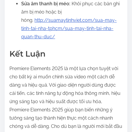
Sửa âm thanh bị méo:
Khôi phục các bản ghi
âm bị méo hoặc bị
hỏng.
http://suamaytinhviet.com/sua-may-
tinh-tai-nha-tphcm/sua-may-tinh-tai-nha-
quan-thu-duc/
Kết Luận
Premiere Elements 2025 là một lựa chọn tuyệt vời
cho bất kỳ ai muốn chỉnh sửa video một cách dễ
dàng và hiệu quả. Với giao diện người dùng được
cải tiến, các tính năng tự động hóa thông minh, hiệu
ứng sáng tạo và hiệu suất được tối ưu hóa,
Premiere Elements 2025 giúp bạn biến những ý
tưởng sáng tạo thành hiện thực một cách nhanh
chóng và dễ dàng. Cho dù bạn là người mới bắt đầu