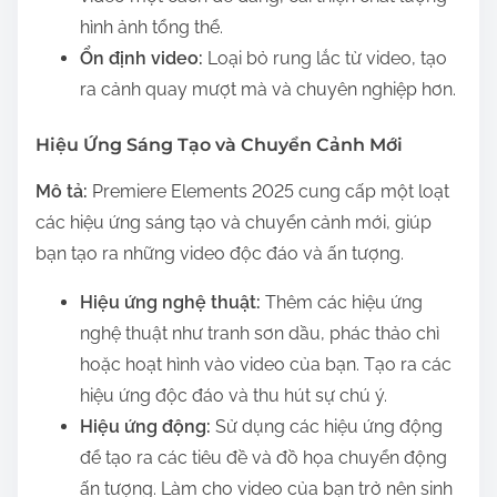
hình ảnh tổng thể.
Ổn định video:
Loại bỏ rung lắc từ video, tạo
ra cảnh quay mượt mà và chuyên nghiệp hơn.
Hiệu Ứng Sáng Tạo và Chuyển Cảnh Mới
Mô tả:
Premiere Elements 2025 cung cấp một loạt
các hiệu ứng sáng tạo và chuyển cảnh mới, giúp
bạn tạo ra những video độc đáo và ấn tượng.
Hiệu ứng nghệ thuật:
Thêm các hiệu ứng
nghệ thuật như tranh sơn dầu, phác thảo chì
hoặc hoạt hình vào video của bạn. Tạo ra các
hiệu ứng độc đáo và thu hút sự chú ý.
Hiệu ứng động:
Sử dụng các hiệu ứng động
để tạo ra các tiêu đề và đồ họa chuyển động
ấn tượng. Làm cho video của bạn trở nên sinh