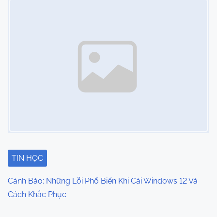
TIN HỌC
Cảnh Báo: Những Lỗi Phổ Biến Khi Cài Windows 12 Và
Cách Khắc Phục
Image Placeholder