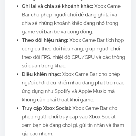
Ghi lại và chia sẻ khoảnh khắc:
Xbox Game
Bar cho phép người chơi dễ dàng ghi lại và
chia sẻ những khoảnh khắc đáng nhớ trong
game với bạn bè và cộng đồng.
Theo dõi hiệu năng:
Xbox Game Bar tích hợp
công cụ theo dõi hiệu năng, giúp người chơi
theo dõi FPS, nhiệt độ CPU/GPU và các thông
số quan trọng khác.
Điều khiển nhạc:
Xbox Game Bar cho phép
người chơi điều khiển nhạc đang phát trên các
ứng dụng như Spotify và Apple Music mà
không cần phải thoát khỏi game.
Truy cập Xbox Social:
Xbox Game Bar cho
phép người chơi truy cập vào Xbox Social,
xem bạn bè đang chơi gì, gửi tin nhắn và tham
gia các nhóm.