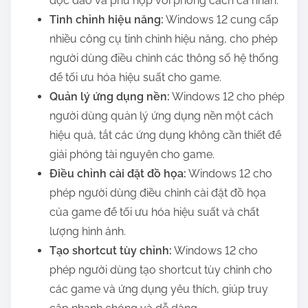
độc đáo và phù hợp với phong cách cá nhân.
Tinh chỉnh hiệu năng:
Windows 12 cung cấp
nhiều công cụ tinh chỉnh hiệu năng, cho phép
người dùng điều chỉnh các thông số hệ thống
để tối ưu hóa hiệu suất cho game.
Quản lý ứng dụng nền:
Windows 12 cho phép
người dùng quản lý ứng dụng nền một cách
hiệu quả, tắt các ứng dụng không cần thiết để
giải phóng tài nguyên cho game.
Điều chỉnh cài đặt đồ họa:
Windows 12 cho
phép người dùng điều chỉnh cài đặt đồ họa
của game để tối ưu hóa hiệu suất và chất
lượng hình ảnh.
Tạo shortcut tùy chỉnh:
Windows 12 cho
phép người dùng tạo shortcut tùy chỉnh cho
các game và ứng dụng yêu thích, giúp truy