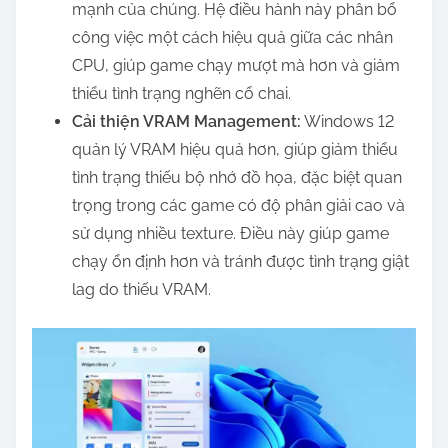
mạnh của chúng. Hệ điều hành này phân bổ
công việc một cách hiệu quả giữa các nhân
CPU, giúp game chạy mượt mà hơn và giảm
thiểu tình trạng nghẽn cổ chai.
Cải thiện VRAM Management:
Windows 12
quản lý VRAM hiệu quả hơn, giúp giảm thiểu
tình trạng thiếu bộ nhớ đồ họa, đặc biệt quan
trọng trong các game có độ phân giải cao và
sử dụng nhiều texture. Điều này giúp game
chạy ổn định hơn và tránh được tình trạng giật
lag do thiếu VRAM.