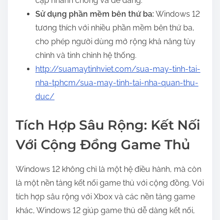
cập nhanh chóng và dễ dàng.
Sử dụng phần mềm bên thứ ba:
Windows 12
tương thích với nhiều phần mềm bên thứ ba,
cho phép người dùng mở rộng khả năng tùy
chỉnh và tinh chỉnh hệ thống.
http://suamaytinhviet.com/sua-may-tinh-tai-
nha-tphcm/sua-may-tinh-tai-nha-quan-thu-
duc/
Tích Hợp Sâu Rộng: Kết Nối
Với Cộng Đồng Game Thủ
Windows 12 không chỉ là một hệ điều hành, mà còn
là một nền tảng kết nối game thủ với cộng đồng. Với
tích hợp sâu rộng với Xbox và các nền tảng game
khác, Windows 12 giúp game thủ dễ dàng kết nối,