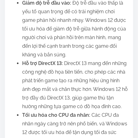
Giảm độ trễ đầu vào:
Độ trễ đầu vào thấp là
yếu tố quan trọng để có trải nghiệm chơi
game phản hồi nhanh nhạy. Windows 12 được
tối ưu hóa để giảm độ trễ giữa hành động của
người chơi và phản hồi trên màn hình, mang
đến lợi thế cạnh tranh trong các game đối
kháng và bắn súng.
Hỗ trợ DirectX 13:
DirectX 13 mang đến những
công nghệ đồ họa tiên tiến, cho phép các nhà
phát triển game tạo ra những hiệu ứng hình
ảnh đẹp mắt và chân thực hơn. Windows 12 hỗ
trợ đầy đủ DirectX 13, giúp game thủ tận
hưởng những tựa game có đồ họa đỉnh cao.
Tối ưu hóa cho CPU đa nhân:
Các CPU đa
nhân ngày càng trở nên phổ biến, và Windows
12 được tối ưu hóa để tận dụng tối đa sức