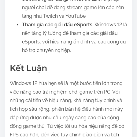
người chơi dễ dàng stream game lên các nền
tảng như Twitch và YouTube.
Tham gia các giải đấu eSports:
Windows 12 là
nền tảng lý tưởng để tham gia các giải đấu
eSports, với hiệu năng ổn định và các công cụ
hỗ trợ chuyên nghiệp.
Kết Luận
Windows 12 hứa hẹn sẽ là một bước tiến lớn trong
việc nâng cao trải nghiệm chơi game trên PC. Với
những cải tiến về hiệu năng, khả năng tùy chỉnh và
tích hợp sâu rộng, phiên bản hệ điều hành mới này
đáp ứng được nhu cầu ngày càng cao của cộng
đồng game thủ. Từ việc tối ưu hóa hiệu năng để có
FPS cao hơn, đến việc tùy chỉnh giao diện và tích