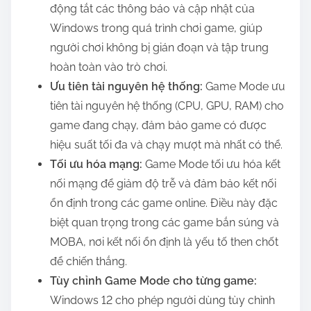
động tắt các thông báo và cập nhật của
Windows trong quá trình chơi game, giúp
người chơi không bị gián đoạn và tập trung
hoàn toàn vào trò chơi.
Ưu tiên tài nguyên hệ thống:
Game Mode ưu
tiên tài nguyên hệ thống (CPU, GPU, RAM) cho
game đang chạy, đảm bảo game có được
hiệu suất tối đa và chạy mượt mà nhất có thể.
Tối ưu hóa mạng:
Game Mode tối ưu hóa kết
nối mạng để giảm độ trễ và đảm bảo kết nối
ổn định trong các game online. Điều này đặc
biệt quan trọng trong các game bắn súng và
MOBA, nơi kết nối ổn định là yếu tố then chốt
để chiến thắng.
Tùy chỉnh Game Mode cho từng game:
Windows 12 cho phép người dùng tùy chỉnh