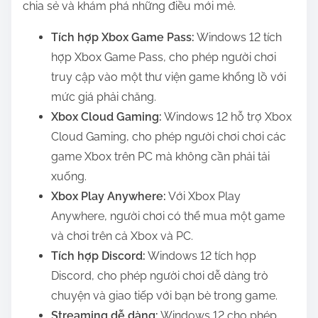
chia sẻ và khám phá những điều mới mẻ.
Tích hợp Xbox Game Pass:
Windows 12 tích
hợp Xbox Game Pass, cho phép người chơi
truy cập vào một thư viện game khổng lồ với
mức giá phải chăng.
Xbox Cloud Gaming:
Windows 12 hỗ trợ Xbox
Cloud Gaming, cho phép người chơi chơi các
game Xbox trên PC mà không cần phải tải
xuống.
Xbox Play Anywhere:
Với Xbox Play
Anywhere, người chơi có thể mua một game
và chơi trên cả Xbox và PC.
Tích hợp Discord:
Windows 12 tích hợp
Discord, cho phép người chơi dễ dàng trò
chuyện và giao tiếp với bạn bè trong game.
Streaming dễ dàng:
Windows 12 cho phép