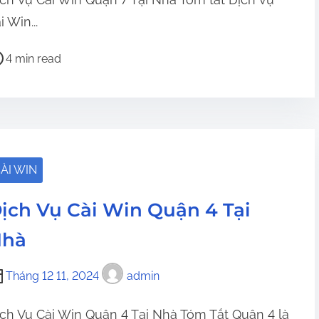
i Win...
4 min read
ÀI WIN
ịch Vụ Cài Win Quận 4 Tại
Nhà
Tháng 12 11, 2024
admin
ch Vụ Cài Win Quận 4 Tại Nhà Tóm Tắt Quận 4 là