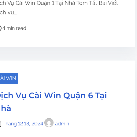
ch Vụ Cài Win Quận 1 Tại Nhà Tóm Tắt Bài Viết
ch vụ...
4 min read
ÀI WIN
ịch Vụ Cài Win Quận 6 Tại
Nhà
Tháng 12 13, 2024
admin