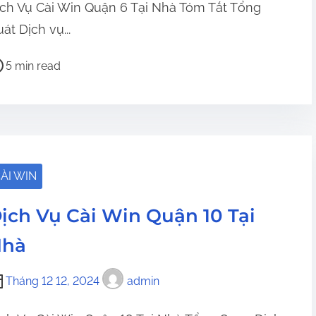
ch Vụ Cài Win Quận 6 Tại Nhà Tóm Tắt Tổng
át Dịch vụ...
5 min read
ÀI WIN
ịch Vụ Cài Win Quận 10 Tại
Nhà
Tháng 12 12, 2024
admin