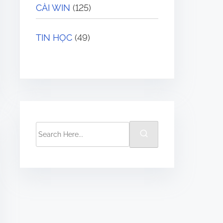
CÀI WIN
(125)
TIN HỌC
(49)
S
e
a
r
c
h
H