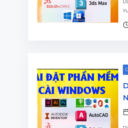
D
vụ
P
o
s
t
r
e
C
a
d
D
t
i
m
e
Dị