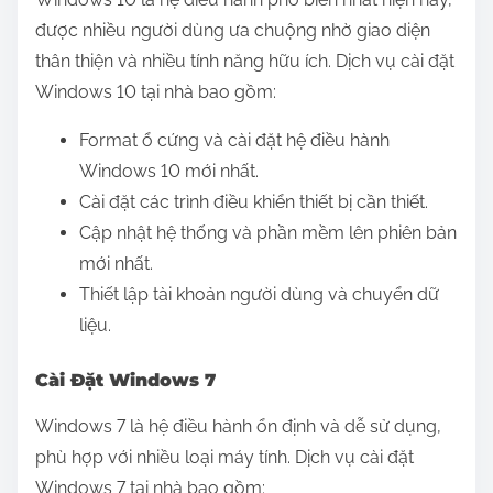
được nhiều người dùng ưa chuộng nhờ giao diện
thân thiện và nhiều tính năng hữu ích. Dịch vụ cài đặt
Windows 10 tại nhà bao gồm:
Format ổ cứng và cài đặt hệ điều hành
Windows 10 mới nhất.
Cài đặt các trình điều khiển thiết bị cần thiết.
Cập nhật hệ thống và phần mềm lên phiên bản
mới nhất.
Thiết lập tài khoản người dùng và chuyển dữ
liệu.
Cài Đặt Windows 7
Windows 7 là hệ điều hành ổn định và dễ sử dụng,
phù hợp với nhiều loại máy tính. Dịch vụ cài đặt
Windows 7 tại nhà bao gồm: