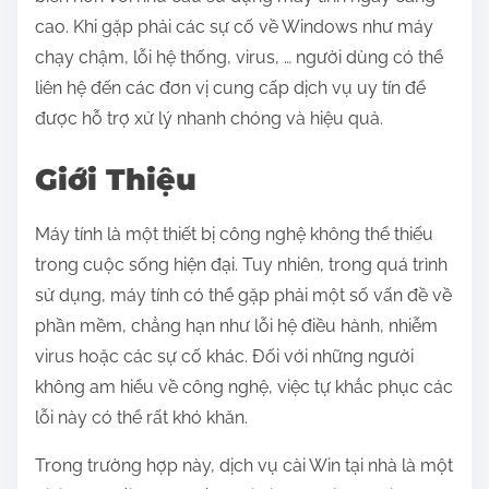
cao. Khi gặp phải các sự cố về Windows như máy
chạy chậm, lỗi hệ thống, virus, … người dùng có thể
liên hệ đến các đơn vị cung cấp dịch vụ uy tín để
được hỗ trợ xử lý nhanh chóng và hiệu quả.
Giới Thiệu
Máy tính là một thiết bị công nghệ không thể thiếu
trong cuộc sống hiện đại. Tuy nhiên, trong quá trình
sử dụng, máy tính có thể gặp phải một số vấn đề về
phần mềm, chẳng hạn như lỗi hệ điều hành, nhiễm
virus hoặc các sự cố khác. Đối với những người
không am hiểu về công nghệ, việc tự khắc phục các
lỗi này có thể rất khó khăn.
Trong trường hợp này, dịch vụ cài Win tại nhà là một