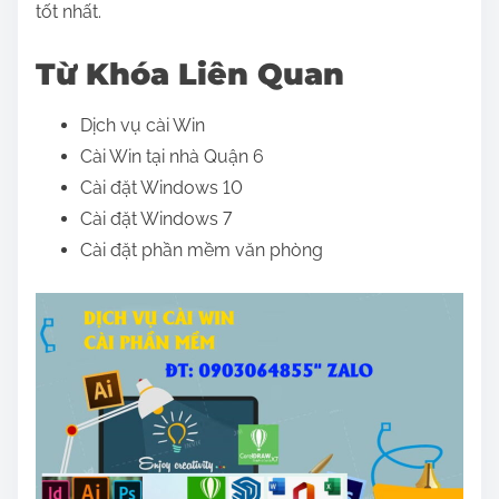
tốt nhất.
Từ Khóa Liên Quan
Dịch vụ cài Win
Cài Win tại nhà Quận 6
Cài đặt Windows 10
Cài đặt Windows 7
Cài đặt phần mềm văn phòng