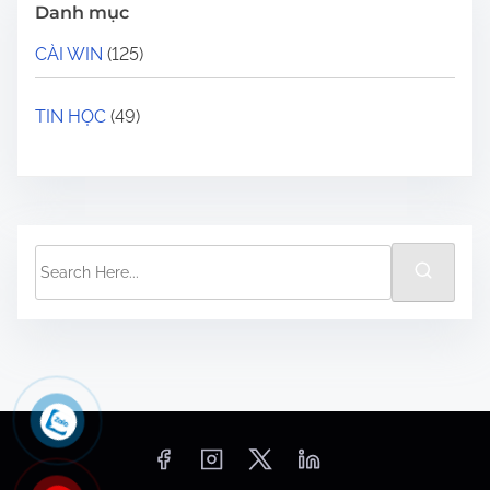
Danh mục
CÀI WIN
(125)
TIN HỌC
(49)
S
e
a
r
c
h
H
e