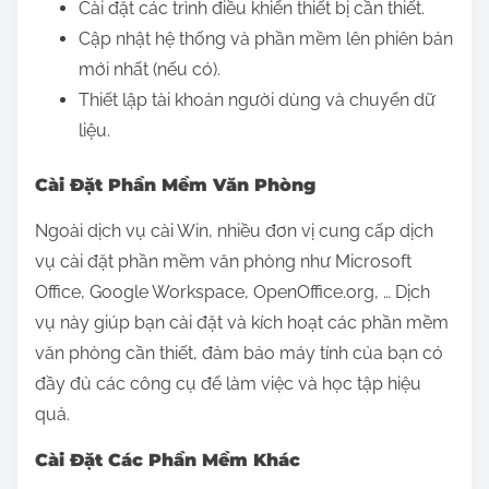
Cài đặt các trình điều khiển thiết bị cần thiết.
Cập nhật hệ thống và phần mềm lên phiên bản
mới nhất (nếu có).
Thiết lập tài khoản người dùng và chuyển dữ
liệu.
Cài Đặt Phần Mềm Văn Phòng
Ngoài dịch vụ cài Win, nhiều đơn vị cung cấp dịch
vụ cài đặt phần mềm văn phòng như Microsoft
Office, Google Workspace, OpenOffice.org, … Dịch
vụ này giúp bạn cài đặt và kích hoạt các phần mềm
văn phòng cần thiết, đảm bảo máy tính của bạn có
đầy đủ các công cụ để làm việc và học tập hiệu
quả.
Cài Đặt Các Phần Mềm Khác