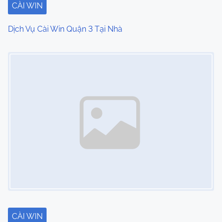
CÀI WIN
Dịch Vụ Cài Win Quận 3 Tại Nhà
Image Placeholder
CÀI WIN