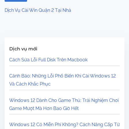
Dịch Vụ Cài Win Quận 2 Tại Nhà
Dịch vụ mới
Cách Sửa Lỗi Full Disk Trên Macbook
Cảnh Báo: Những Lỗi Phổ Biến Khi Cài Windows 12
Và Cách Khắc Phục
Windows 12 Dành Cho Game Thủ: Trải Nghiệm Chơi
Game Mượt Mà Hơn Bao Giờ Hết
Windows 12 Có Miễn Phí Không? Cách Nâng Cấp Từ