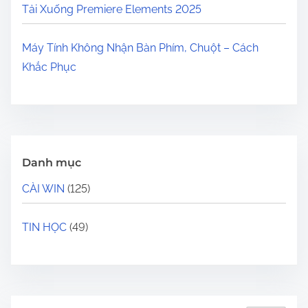
Tải Xuống Premiere Elements 2025
Máy Tính Không Nhận Bàn Phím, Chuột – Cách
Khắc Phục
Danh mục
CÀI WIN
(125)
TIN HỌC
(49)