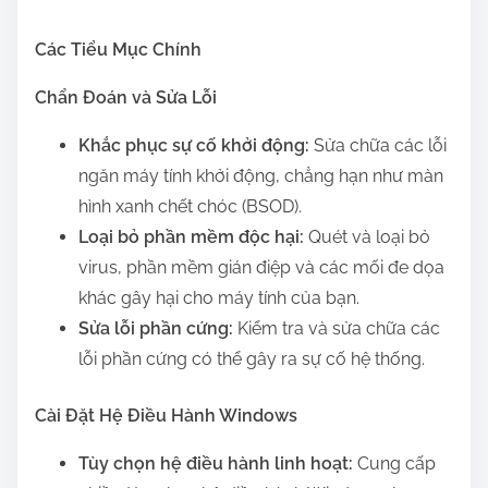
Các Tiểu Mục Chính
Chẩn Đoán và Sửa Lỗi
Khắc phục sự cố khởi động:
Sửa chữa các lỗi
ngăn máy tính khởi động, chẳng hạn như màn
hình xanh chết chóc (BSOD).
Loại bỏ phần mềm độc hại:
Quét và loại bỏ
virus, phần mềm gián điệp và các mối đe dọa
khác gây hại cho máy tính của bạn.
Sửa lỗi phần cứng:
Kiểm tra và sửa chữa các
lỗi phần cứng có thể gây ra sự cố hệ thống.
Cài Đặt Hệ Điều Hành Windows
Tùy chọn hệ điều hành linh hoạt:
Cung cấp