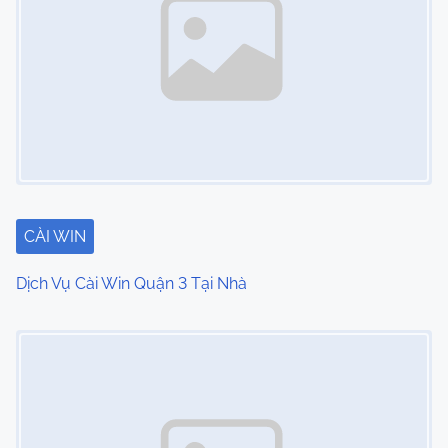
CÀI WIN
Dịch Vụ Cài Win Quận 3 Tại Nhà
Image Placeholder