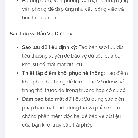
Bộ ứng dụng văn phòng:
Cài đặt bộ ứng dụng
văn phòng để đáp ứng nhu cầu công việc và
học tập của bạn.
Sao Lưu và Bảo Vệ Dữ Liệu
Sao lưu dữ liệu định kỳ:
Tạo bản sao lưu dữ
liệu thường xuyên để bảo vệ dữ liệu của bạn
khỏi sự cố mất mát dữ liệu.
Thiết lập điểm khôi phục hệ thống:
Tạo điểm
khôi phục hệ thống để khôi phục Windows về
trạng thái trước đó trong trường hợp có sự cố.
Đảm bảo bảo mật dữ liệu:
Sử dụng các biện
pháp bảo mật như tường lửa và phần mềm
chống phần mềm độc hại để bảo vệ dữ liệu
của bạn khỏi truy cập trái phép.