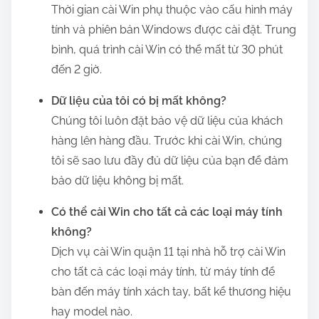
Thời gian cài Win phụ thuộc vào cấu hình máy
tính và phiên bản Windows được cài đặt. Trung
bình, quá trình cài Win có thể mất từ 30 phút
đến 2 giờ.
Dữ liệu của tôi có bị mất không?
Chúng tôi luôn đặt bảo vệ dữ liệu của khách
hàng lên hàng đầu. Trước khi cài Win, chúng
tôi sẽ sao lưu đầy đủ dữ liệu của bạn để đảm
bảo dữ liệu không bị mất.
Có thể cài Win cho tất cả các loại máy tính
không?
Dịch vụ cài Win quận 11 tại nhà hỗ trợ cài Win
cho tất cả các loại máy tính, từ máy tính để
bàn đến máy tính xách tay, bất kể thương hiệu
hay model nào.