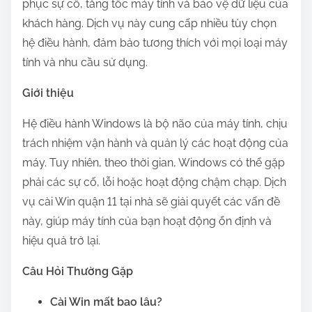
phục sự cố, tăng tốc máy tính và bảo vệ dữ liệu của
khách hàng. Dịch vụ này cung cấp nhiều tùy chọn
hệ điều hành, đảm bảo tương thích với mọi loại máy
tính và nhu cầu sử dụng.
Giới thiệu
Hệ điều hành Windows là bộ não của máy tính, chịu
trách nhiệm vận hành và quản lý các hoạt động của
máy. Tuy nhiên, theo thời gian, Windows có thể gặp
phải các sự cố, lỗi hoặc hoạt động chậm chạp. Dịch
vụ cài Win quận 11 tại nhà sẽ giải quyết các vấn đề
này, giúp máy tính của bạn hoạt động ổn định và
hiệu quả trở lại.
Câu Hỏi Thường Gặp
Cài Win mất bao lâu?