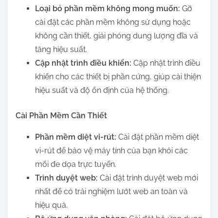
Loại bỏ phần mềm không mong muốn:
Gỡ
cài đặt các phần mềm không sử dụng hoặc
không cần thiết, giải phóng dung lượng đĩa và
tăng hiệu suất.
Cập nhật trình điều khiển:
Cập nhật trình điều
khiển cho các thiết bị phần cứng, giúp cải thiện
hiệu suất và độ ổn định của hệ thống.
Cài Phần Mềm Cần Thiết
Phần mềm diệt vi-rút:
Cài đặt phần mềm diệt
vi-rút để bảo vệ máy tính của bạn khỏi các
mối đe dọa trực tuyến.
Trình duyệt web:
Cài đặt trình duyệt web mới
nhất để có trải nghiệm lướt web an toàn và
hiệu quả.