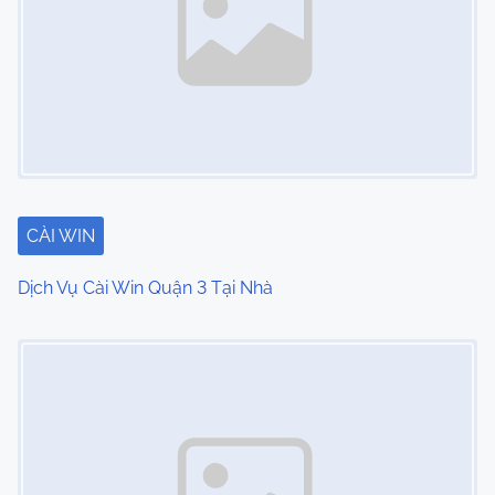
CÀI WIN
Dịch Vụ Cài Win Quận 3 Tại Nhà
Image Placeholder