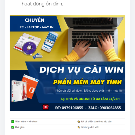
hoạt động ổn định.