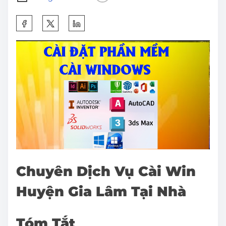
S
h
a
r
e
t
h
i
s
p
o
Chuyên Dịch Vụ Cài Win
s
Huyện Gia Lâm Tại Nhà
t
o
n
Tóm Tắt