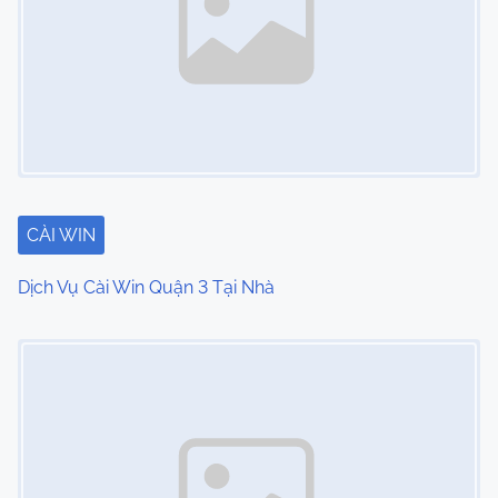
CÀI WIN
Dịch Vụ Cài Win Quận 3 Tại Nhà
Image Placeholder