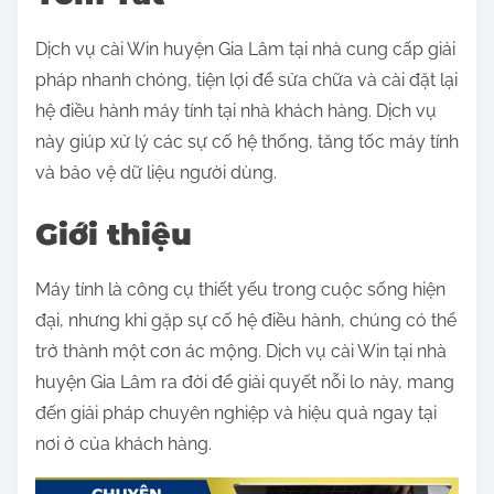
:
Dịch vụ cài Win huyện Gia Lâm tại nhà cung cấp giải
pháp nhanh chóng, tiện lợi để sửa chữa và cài đặt lại
hệ điều hành máy tính tại nhà khách hàng. Dịch vụ
này giúp xử lý các sự cố hệ thống, tăng tốc máy tính
và bảo vệ dữ liệu người dùng.
Giới thiệu
Máy tính là công cụ thiết yếu trong cuộc sống hiện
đại, nhưng khi gặp sự cố hệ điều hành, chúng có thể
trở thành một cơn ác mộng. Dịch vụ cài Win tại nhà
huyện Gia Lâm ra đời để giải quyết nỗi lo này, mang
đến giải pháp chuyên nghiệp và hiệu quả ngay tại
nơi ở của khách hàng.