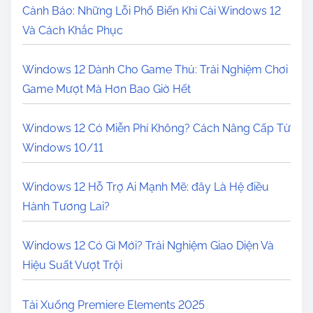
Cảnh Báo: Những Lỗi Phổ Biến Khi Cài Windows 12
Và Cách Khắc Phục
Windows 12 Dành Cho Game Thủ: Trải Nghiệm Chơi
Game Mượt Mà Hơn Bao Giờ Hết
Windows 12 Có Miễn Phí Không? Cách Nâng Cấp Từ
Windows 10/11
Windows 12 Hỗ Trợ Ai Mạnh Mẽ: đây Là Hệ điều
Hành Tương Lai?
Windows 12 Có Gì Mới? Trải Nghiệm Giao Diện Và
Hiệu Suất Vượt Trội
Tải Xuống Premiere Elements 2025