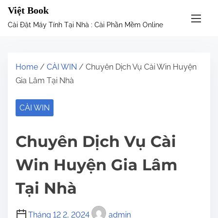
S
Việt Book
k
Cài Đặt Máy Tính Tại Nhà : Cài Phần Mềm Online
i
p
t
Home
/
CÀI WIN
/ Chuyên Dịch Vụ Cài Win Huyện
o
Gia Lâm Tại Nhà
c
o
CÀI WIN
n
t
Chuyên Dịch Vụ Cài
e
n
Win Huyện Gia Lâm
t
Tại Nhà
Tháng 12 2, 2024
admin