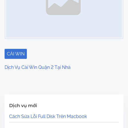
CÀI WIN
Dịch Vụ Cài Win Quận 2 Tại Nhà
Dịch vụ mới
Cách Sửa Lỗi Full Disk Trên Macbook