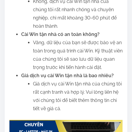
Không, dịch vụ cài Win tận nhà của
chúng tôi rất nhanh chóng và chuyên
nghiệp, chỉ mất khoảng 30-60 phút để
hoàn thành.
Cài Win tận nhà có an toàn không?
Vâng, dữ liệu của bạn sẽ được bảo vệ an
toàn trong quá trình cài Win. Kỹ thuật viên
của chúng tôi sẽ sao lưu dữ liệu quan
trọng trước khi tiến hành cài đặt.
Giá dịch vụ cài Win tận nhà là bao nhiêu?
Giá dịch vụ cài Win tận nhà của chúng tôi
rất cạnh tranh và hợp lý. Vui lòng liên hệ
với chúng tôi để biết thêm thông tin chi
tiết về giá cả.