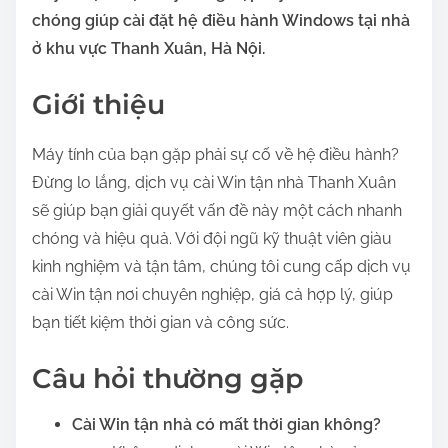
:
chóng giúp cài đặt hệ điều hành Windows tại nhà
ở khu vực Thanh Xuân, Hà Nội.
Giới thiệu
Máy tính của bạn gặp phải sự cố về hệ điều hành?
Đừng lo lắng, dịch vụ cài Win tận nhà Thanh Xuân
sẽ giúp bạn giải quyết vấn đề này một cách nhanh
chóng và hiệu quả. Với đội ngũ kỹ thuật viên giàu
kinh nghiệm và tận tâm, chúng tôi cung cấp dịch vụ
cài Win tận nơi chuyên nghiệp, giá cả hợp lý, giúp
bạn tiết kiệm thời gian và công sức.
Câu hỏi thường gặp
Cài Win tận nhà có mất thời gian không?