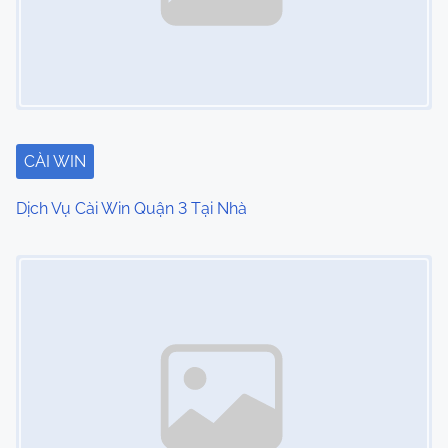
CÀI WIN
Dịch Vụ Cài Win Quận 3 Tại Nhà
Image Placeholder