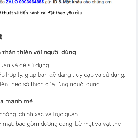
t
à thân thiện với người dùng
 quan và dễ sử dụng.
p hợp lý, giúp bạn dễ dàng truy cập và sử dụng.
diện theo sở thích của từng người dùng.
hóa mạnh mẽ
hóng, chính xác và trực quan.
bề mặt, bao gồm đường cong, bề mặt và vật thể