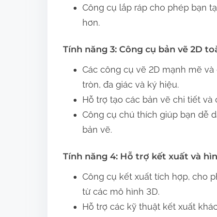
Công cụ lắp ráp cho phép bạn t
hơn.
Tính năng 3: Công cụ bản vẽ 2D to
Các công cụ vẽ 2D mạnh mẽ và c
tròn, đa giác và ký hiệu.
Hỗ trợ tạo các bản vẽ chi tiết và 
Công cụ chú thích giúp bạn dễ d
bản vẽ.
Tính năng 4: Hỗ trợ kết xuất và hì
Công cụ kết xuất tích hợp, cho 
từ các mô hình 3D.
Hỗ trợ các kỹ thuật kết xuất khá