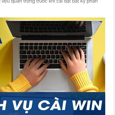
liệu quan trọng trước khi cài đặt bất kỳ phần