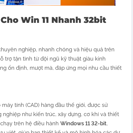
 Cho Win 11 Nhanh 32bit
huyên nghiệp, nhanh chóng và hiệu quả trên
ỗ trợ tận tình từ đội ngũ kỹ thuật giàu kinh
 ổn định, mượt mà, đáp ứng mọi nhu cầu thiết
 máy tính (CAD) hàng đầu thế giới, được sử
nghiệp như kiến trúc, xây dựng, cơ khí và thiết
 chạy trên hệ điều hành
Windows 11 32-bit
,
 việt, giúp bạn thiết kế và mô hình hóa các dự