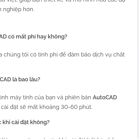
n nghiệp hơn.
AD có mất phí hay không?
a chúng tôi có tính phí để đảm bảo dịch vụ chất
CAD là bao lâu?
hình máy tính của bạn và phiên bản
AutoCAD
h cài đặt sẽ mất khoảng 30-60 phút.
c khi cài đặt không?