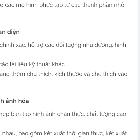
ạo các mô hình phức tạp từ các thành phần nhỏ
àn diện
hính xác, hỗ trợ các đối tượng như đường, hình
các tài liệu kỹ thuật khác.
àng thêm chú thích, kích thước và chú thích vào
nh ảnh hóa
phép bạn tạo hình ảnh chân thực, chất lượng cao
c nhau, bao gồm kết xuất thời gian thực, kết xuất