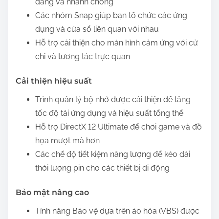
dàng và nhanh chóng
Các nhóm Snap giúp bạn tổ chức các ứng
dụng và cửa sổ liên quan với nhau
Hỗ trợ cải thiện cho màn hình cảm ứng với cử
chỉ và tương tác trực quan
Cải thiện hiệu suất
Trình quản lý bộ nhớ được cải thiện để tăng
tốc độ tải ứng dụng và hiệu suất tổng thể
Hỗ trợ DirectX 12 Ultimate để chơi game và đồ
họa mượt mà hơn
Các chế độ tiết kiệm năng lượng để kéo dài
thời lượng pin cho các thiết bị di động
Bảo mật nâng cao
Tính năng Bảo vệ dựa trên ảo hóa (VBS) được