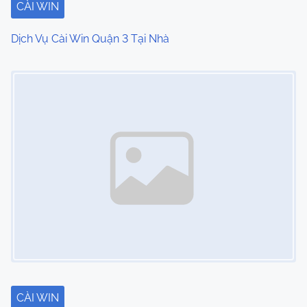
CÀI WIN
Dịch Vụ Cài Win Quận 3 Tại Nhà
Image Placeholder
CÀI WIN