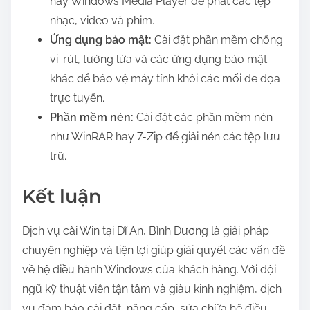
hay Windows Media Player để phát các tệp
nhạc, video và phim.
Ứng dụng bảo mật:
Cài đặt phần mềm chống
vi-rút, tường lửa và các ứng dụng bảo mật
khác để bảo vệ máy tính khỏi các mối đe dọa
trực tuyến.
Phần mềm nén:
Cài đặt các phần mềm nén
như WinRAR hay 7-Zip để giải nén các tệp lưu
trữ.
Kết luận
Dịch vụ cài Win tại Dĩ An, Bình Dương là giải pháp
chuyên nghiệp và tiện lợi giúp giải quyết các vấn đề
về hệ điều hành Windows của khách hàng. Với đội
ngũ kỹ thuật viên tận tâm và giàu kinh nghiệm, dịch
vụ đảm bảo cài đặt, nâng cấp, sửa chữa hệ điều