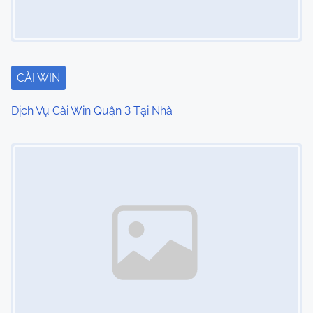
CÀI WIN
Dịch Vụ Cài Win Quận 3 Tại Nhà
Image Placeholder