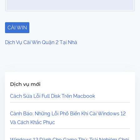
CÀI WIN
Dịch Vụ Cài Win Quận 2 Tại Nhà
Dịch vụ mới
Cách Sửa Lỗi Full Disk Trên Macbook
Cảnh Báo: Những Lỗi Phổ Biến Khi Cài Windows 12
Và Cách Khắc Phục
Windows 12 Dành Cho Game Thủ: Trải Nghiệm Chơi