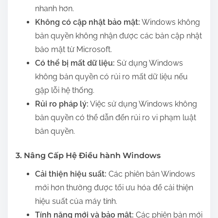
nhanh hơn.
Không có cập nhật bảo mật:
Windows không
bản quyền không nhận được các bản cập nhật
bảo mật từ Microsoft.
Có thể bị mất dữ liệu:
Sử dụng Windows
không bản quyền có rủi ro mất dữ liệu nếu
gặp lỗi hệ thống.
Rủi ro pháp lý:
Việc sử dụng Windows không
bản quyền có thể dẫn đến rủi ro vi phạm luật
bản quyền.
3. Nâng Cấp Hệ Điều hành Windows
Cải thiện hiệu suất:
Các phiên bản Windows
mới hơn thường được tối ưu hóa để cải thiện
hiệu suất của máy tính.
Tính năng mới và bảo mật:
Các phiên bản mới