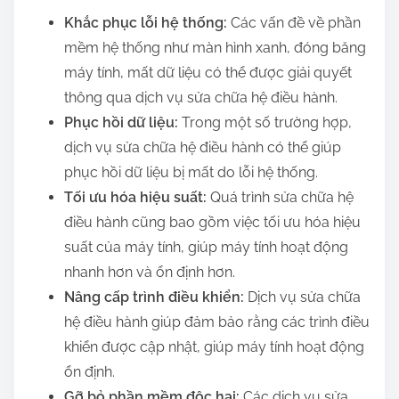
Khắc phục lỗi hệ thống:
Các vấn đề về phần
mềm hệ thống như màn hình xanh, đóng băng
máy tính, mất dữ liệu có thể được giải quyết
thông qua dịch vụ sửa chữa hệ điều hành.
Phục hồi dữ liệu:
Trong một số trường hợp,
dịch vụ sửa chữa hệ điều hành có thể giúp
phục hồi dữ liệu bị mất do lỗi hệ thống.
Tối ưu hóa hiệu suất:
Quá trình sửa chữa hệ
điều hành cũng bao gồm việc tối ưu hóa hiệu
suất của máy tính, giúp máy tính hoạt động
nhanh hơn và ổn định hơn.
Nâng cấp trình điều khiển:
Dịch vụ sửa chữa
hệ điều hành giúp đảm bảo rằng các trình điều
khiển được cập nhật, giúp máy tính hoạt động
ổn định.
Gỡ bỏ phần mềm độc hại:
Các dịch vụ sửa