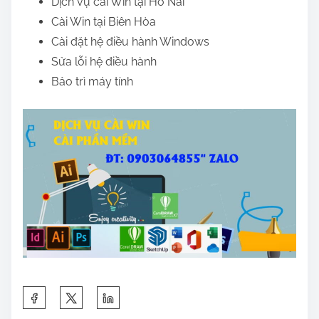
Dịch vụ cài Win tại Hố Nai
Cài Win tại Biên Hòa
Cài đặt hệ điều hành Windows
Sửa lỗi hệ điều hành
Bảo trì máy tính
S
h