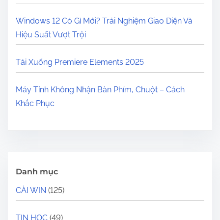
Windows 12 Có Gì Mới? Trải Nghiệm Giao Diện Và
Hiệu Suất Vượt Trội
Tải Xuống Premiere Elements 2025
Máy Tính Không Nhận Bàn Phím, Chuột – Cách
Khắc Phục
Danh mục
CÀI WIN
(125)
TIN HỌC
(49)