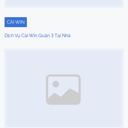
CÀI WIN
Dịch Vụ Cài Win Quận 3 Tại Nhà
Image Placeholder