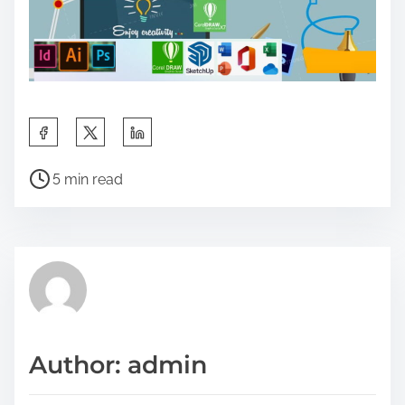
S
h
P
a
5 min read
o
r
s
e
t
t
r
h
e
i
a
s
d
p
Author: admin
t
o
i