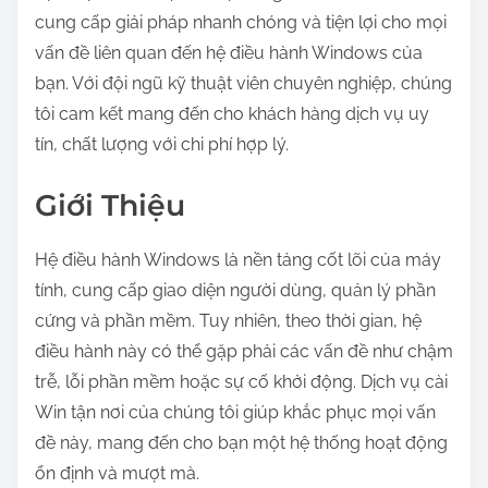
:
cung cấp giải pháp nhanh chóng và tiện lợi cho mọi
vấn đề liên quan đến hệ điều hành Windows của
bạn. Với đội ngũ kỹ thuật viên chuyên nghiệp, chúng
tôi cam kết mang đến cho khách hàng dịch vụ uy
tín, chất lượng với chi phí hợp lý.
Giới Thiệu
Hệ điều hành Windows là nền tảng cốt lõi của máy
tính, cung cấp giao diện người dùng, quản lý phần
cứng và phần mềm. Tuy nhiên, theo thời gian, hệ
điều hành này có thể gặp phải các vấn đề như chậm
trễ, lỗi phần mềm hoặc sự cố khởi động. Dịch vụ cài
Win tận nơi của chúng tôi giúp khắc phục mọi vấn
đề này, mang đến cho bạn một hệ thống hoạt động
ổn định và mượt mà.