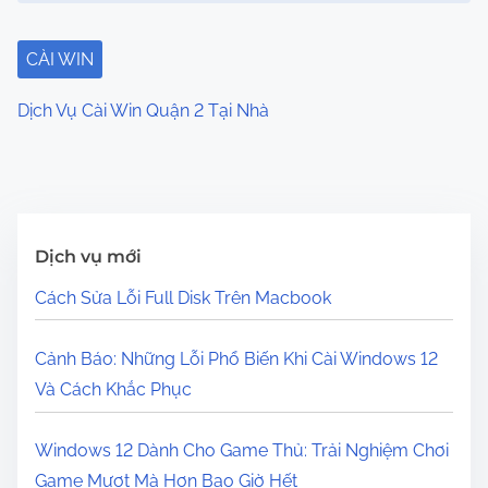
CÀI WIN
Dịch Vụ Cài Win Quận 2 Tại Nhà
Dịch vụ mới
Cách Sửa Lỗi Full Disk Trên Macbook
Cảnh Báo: Những Lỗi Phổ Biến Khi Cài Windows 12
Và Cách Khắc Phục
Windows 12 Dành Cho Game Thủ: Trải Nghiệm Chơi
Game Mượt Mà Hơn Bao Giờ Hết