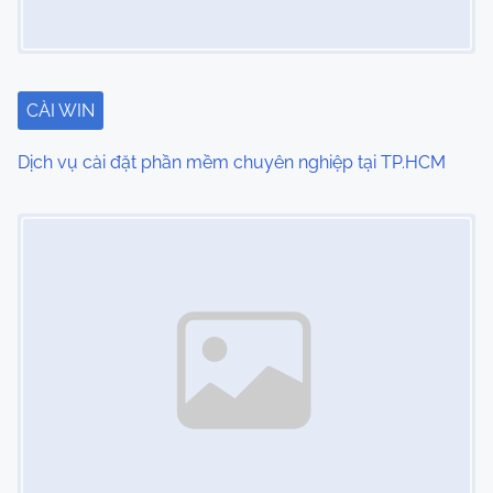
g
a
t
CÀI WIN
i
Dịch vụ cài đặt phần mềm chuyên nghiệp tại TP.HCM
o
Image Placeholder
n