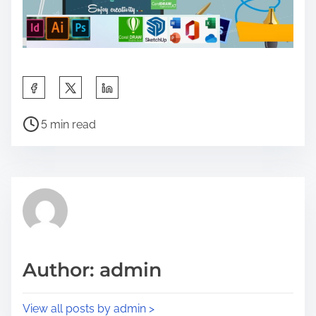
S
h
P
a
5 min read
o
r
s
e
t
t
r
h
e
i
a
s
d
p
Author: admin
t
o
i
s
View all posts by admin >