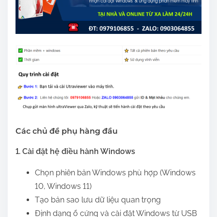
Các chủ đề phụ hàng đầu
1. Cài đặt hệ điều hành Windows
Chọn phiên bản Windows phù hợp (Windows
10, Windows 11)
Tạo bản sao lưu dữ liệu quan trọng
Định dạng ổ cứng và cài đặt Windows từ USB