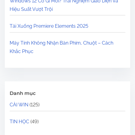
Windows 12 Có Gì Mới? Trải Nghiệm Giao Diện Và
Hiệu Suất Vượt Trội
Tải Xuống Premiere Elements 2025
Máy Tính Không Nhận Bàn Phím, Chuột – Cách
Khắc Phục
Danh mục
CÀI WIN
(125)
TIN HỌC
(49)