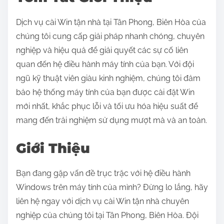
:
Dịch vụ cài Win tận nhà tại Tân Phong, Biên Hòa của
chúng tôi cung cấp giải pháp nhanh chóng, chuyên
nghiệp và hiệu quả để giải quyết các sự cố liên
quan đến hệ điều hành máy tính của bạn. Với đội
ngũ kỹ thuật viên giàu kinh nghiệm, chúng tôi đảm
bảo hệ thống máy tính của bạn được cài đặt Win
mới nhất, khắc phục lỗi và tối ưu hóa hiệu suất để
mang đến trải nghiệm sử dụng mượt mà và an toàn.
Giới Thiệu
Bạn đang gặp vấn đề trục trặc với hệ điều hành
Windows trên máy tính của mình? Đừng lo lắng, hãy
liên hệ ngay với dịch vụ cài Win tận nhà chuyên
nghiệp của chúng tôi tại Tân Phong, Biên Hòa. Đội