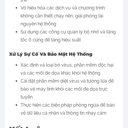
Vô hiệu hóa các dịch vụ và chương trình
không cần thiết chạy nền, giải phóng tài
nguyên hệ thống
Sử dụng các công cụ quản lý bộ nhớ và tăng
tốc ổ cứng để tăng hiệu suất
Xử Lý Sự Cố Và Bảo Mật Hệ Thống
Xác định và loại bỏ virus, phần mềm độc hại
và các mối đe dọa khác khỏi hệ thống
Cài đặt phần mềm diệt virus và tường lửa để
bảo vệ máy tính khỏi các mối đe dọa trực
tuyến
Thực hiện các biện pháp phòng ngừa để bảo
vệ dữ liệu cá nhân và thông tin nhạy cảm