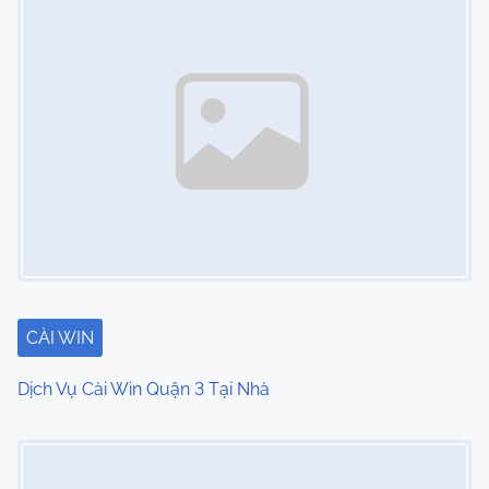
CÀI WIN
Dịch Vụ Cài Win Quận 3 Tại Nhà
Image Placeholder