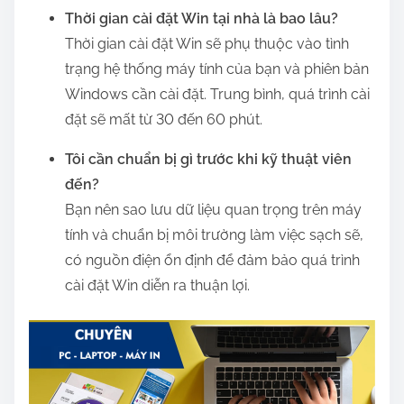
Thời gian cài đặt Win tại nhà là bao lâu?
Thời gian cài đặt Win sẽ phụ thuộc vào tình
trạng hệ thống máy tính của bạn và phiên bản
Windows cần cài đặt. Trung bình, quá trình cài
đặt sẽ mất từ 30 đến 60 phút.
Tôi cần chuẩn bị gì trước khi kỹ thuật viên
đến?
Bạn nên sao lưu dữ liệu quan trọng trên máy
tính và chuẩn bị môi trường làm việc sạch sẽ,
có nguồn điện ổn định để đảm bảo quá trình
cài đặt Win diễn ra thuận lợi.