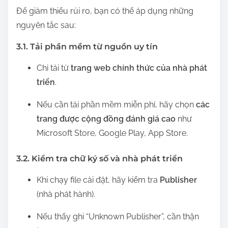
Để giảm thiểu rủi ro, bạn có thể áp dụng những
nguyên tắc sau:
3.1. Tải phần mềm từ nguồn uy tín
Chỉ tải từ
trang web chính thức của nhà phát
triển
.
Nếu cần tải phần mềm miễn phí, hãy chọn
các
trang được cộng đồng đánh giá cao
như
Microsoft Store, Google Play, App Store.
3.2. Kiểm tra chữ ký số và nhà phát triển
Khi chạy file cài đặt, hãy kiểm tra
Publisher
(nhà phát hành).
Nếu thấy ghi “Unknown Publisher”, cần thận