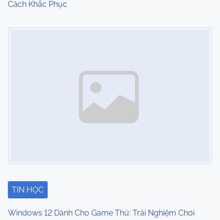
Cách Khắc Phục
Image Placeholder
TIN HỌC
Windows 12 Dành Cho Game Thủ: Trải Nghiệm Chơi