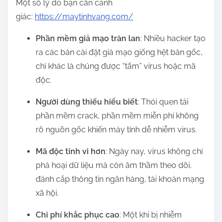
Một số lý do bạn cần cảnh
giác:
https://maytinhvang.com/
Phần mềm giả mạo tràn lan
: Nhiều hacker tạo
ra các bản cài đặt giả mạo giống hệt bản gốc,
chỉ khác là chúng được “tẩm” virus hoặc mã
độc.
Người dùng thiếu hiểu biết
: Thói quen tải
phần mềm crack, phần mềm miễn phí không
rõ nguồn gốc khiến máy tính dễ nhiễm virus.
Mã độc tinh vi hơn
: Ngày nay, virus không chỉ
phá hoại dữ liệu mà còn âm thầm theo dõi,
đánh cắp thông tin ngân hàng, tài khoản mạng
xã hội.
Chi phí khắc phục cao
: Một khi bị nhiễm