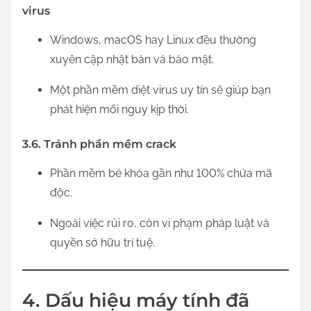
virus
Windows, macOS hay Linux đều thường
xuyên cập nhật bản vá bảo mật.
Một phần mềm diệt virus uy tín sẽ giúp bạn
phát hiện mối nguy kịp thời.
3.6. Tránh phần mềm crack
Phần mềm bẻ khóa gần như 100% chứa mã
độc.
Ngoài việc rủi ro, còn vi phạm pháp luật và
quyền sở hữu trí tuệ.
4. Dấu hiệu máy tính đã