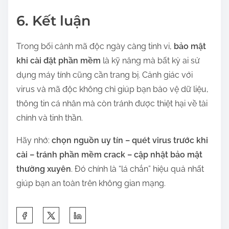
6. Kết luận
Trong bối cảnh mã độc ngày càng tinh vi,
bảo mật
khi cài đặt phần mềm
là kỹ năng mà bất kỳ ai sử
dụng máy tính cũng cần trang bị. Cảnh giác với
virus và mã độc không chỉ giúp bạn bảo vệ dữ liệu,
thông tin cá nhân mà còn tránh được thiệt hại về tài
chính và tinh thần.
Hãy nhớ:
chọn nguồn uy tín – quét virus trước khi
cài – tránh phần mềm crack – cập nhật bảo mật
thường xuyên
. Đó chính là “lá chắn” hiệu quả nhất
giúp bạn an toàn trên không gian mạng.
S
h