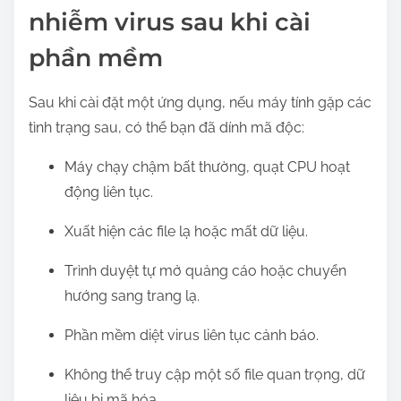
nhiễm virus sau khi cài
phần mềm
Sau khi cài đặt một ứng dụng, nếu máy tính gặp các
tình trạng sau, có thể bạn đã dính mã độc:
Máy chạy chậm bất thường, quạt CPU hoạt
động liên tục.
Xuất hiện các file lạ hoặc mất dữ liệu.
Trình duyệt tự mở quảng cáo hoặc chuyển
hướng sang trang lạ.
Phần mềm diệt virus liên tục cảnh báo.
Không thể truy cập một số file quan trọng, dữ
liệu bị mã hóa.