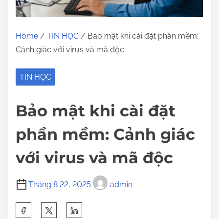
Home
/
TIN HỌC
/ Bảo mật khi cài đặt phần mềm:
Cảnh giác với virus và mã độc
TIN HỌC
Bảo mật khi cài đặt
phần mềm: Cảnh giác
với virus và mã độc
Tháng 8 22, 2025
admin
S