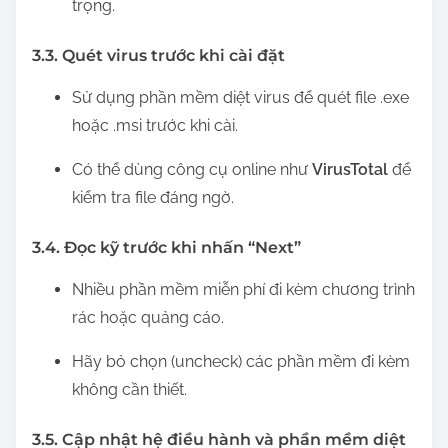
trọng.
3.3. Quét virus trước khi cài đặt
Sử dụng phần mềm diệt virus để quét file .exe
hoặc .msi trước khi cài.
Có thể dùng công cụ online như
VirusTotal
để
kiểm tra file đáng ngờ.
3.4. Đọc kỹ trước khi nhấn “Next”
Nhiều phần mềm miễn phí đi kèm chương trình
rác hoặc quảng cáo.
Hãy bỏ chọn (uncheck) các phần mềm đi kèm
không cần thiết.
3.5. Cập nhật hệ điều hành và phần mềm diệt