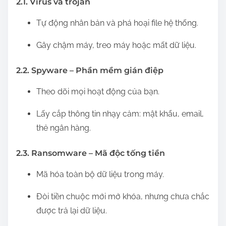
2.1. Virus và trojan
Tự động nhân bản và phá hoại file hệ thống.
Gây chậm máy, treo máy hoặc mất dữ liệu.
2.2. Spyware – Phần mềm gián điệp
Theo dõi mọi hoạt động của bạn.
Lấy cắp thông tin nhạy cảm: mật khẩu, email,
thẻ ngân hàng.
2.3. Ransomware – Mã độc tống tiền
Mã hóa toàn bộ dữ liệu trong máy.
Đòi tiền chuộc mới mở khóa, nhưng chưa chắc
được trả lại dữ liệu.