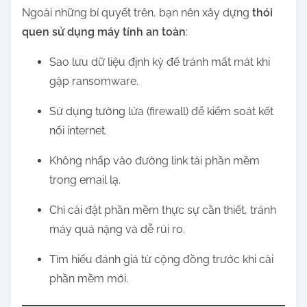
Ngoài những bí quyết trên, bạn nên xây dựng
thói
quen sử dụng máy tính an toàn
:
Sao lưu dữ liệu định kỳ để tránh mất mát khi
gặp ransomware.
Sử dụng tường lửa (firewall) để kiểm soát kết
nối internet.
Không nhấp vào đường link tải phần mềm
trong email lạ.
Chỉ cài đặt phần mềm thực sự cần thiết, tránh
máy quá nặng và dễ rủi ro.
Tìm hiểu đánh giá từ cộng đồng trước khi cài
phần mềm mới.