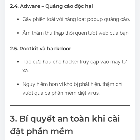
2.4. Adware – Quảng cáo độc hại
Gây phiền toái với hàng loạt popup quảng cáo.
Âm thầm thu thập thói quen lướt web của bạn.
2.5. Rootkit và backdoor
Tạo cửa hậu cho hacker truy cập vào máy từ
xa.
Nguy hiểm hơn vì khó bị phát hiện, thậm chí
vượt qua cả phần mềm diệt virus.
3. Bí quyết an toàn khi cài
đặt phần mềm