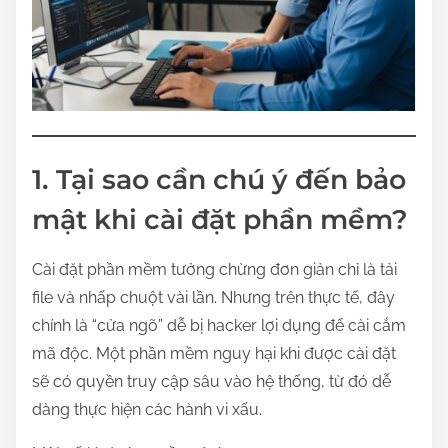
1. Tại sao cần chú ý đến bảo
mật khi cài đặt phần mềm?
Cài đặt phần mềm tưởng chừng đơn giản chỉ là tải
file và nhấp chuột vài lần. Nhưng trên thực tế, đây
chính là “cửa ngõ” dễ bị hacker lợi dụng để cài cắm
mã độc. Một phần mềm nguy hại khi được cài đặt
sẽ có quyền truy cập sâu vào hệ thống, từ đó dễ
dàng thực hiện các hành vi xấu.