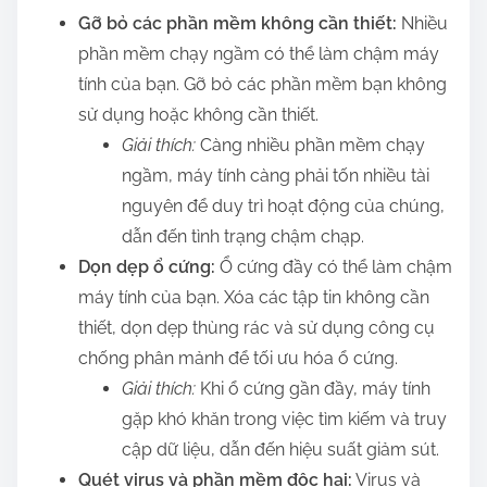
Gỡ bỏ các phần mềm không cần thiết:
Nhiều
phần mềm chạy ngầm có thể làm chậm máy
tính của bạn. Gỡ bỏ các phần mềm bạn không
sử dụng hoặc không cần thiết.
Giải thích:
Càng nhiều phần mềm chạy
ngầm, máy tính càng phải tốn nhiều tài
nguyên để duy trì hoạt động của chúng,
dẫn đến tình trạng chậm chạp.
Dọn dẹp ổ cứng:
Ổ cứng đầy có thể làm chậm
máy tính của bạn. Xóa các tập tin không cần
thiết, dọn dẹp thùng rác và sử dụng công cụ
chống phân mảnh để tối ưu hóa ổ cứng.
Giải thích:
Khi ổ cứng gần đầy, máy tính
gặp khó khăn trong việc tìm kiếm và truy
cập dữ liệu, dẫn đến hiệu suất giảm sút.
Quét virus và phần mềm độc hại:
Virus và