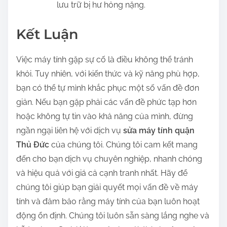
lưu trữ bị hư hỏng nặng.
Kết Luận
Việc máy tính gặp sự cố là điều không thể tránh
khỏi. Tuy nhiên, với kiến thức và kỹ năng phù hợp,
bạn có thể tự mình khắc phục một số vấn đề đơn
giản. Nếu bạn gặp phải các vấn đề phức tạp hơn
hoặc không tự tin vào khả năng của mình, đừng
ngần ngại liên hệ với dịch vụ
sửa máy tính quận
Thủ Đức
của chúng tôi. Chúng tôi cam kết mang
đến cho bạn dịch vụ chuyên nghiệp, nhanh chóng
và hiệu quả với giá cả cạnh tranh nhất. Hãy để
chúng tôi giúp bạn giải quyết mọi vấn đề về máy
tính và đảm bảo rằng máy tính của bạn luôn hoạt
động ổn định. Chúng tôi luôn sẵn sàng lắng nghe và