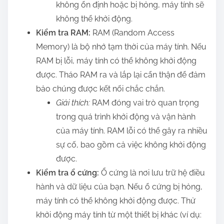
không ổn định hoặc bị hỏng, máy tính sẽ
không thể khởi động.
Kiểm tra RAM:
RAM (Random Access
Memory) là bộ nhớ tạm thời của máy tính. Nếu
RAM bị lỗi, máy tính có thể không khởi động
được. Tháo RAM ra và lắp lại cẩn thận để đảm
bảo chúng được kết nối chắc chắn.
Giải thích:
RAM đóng vai trò quan trọng
trong quá trình khởi động và vận hành
của máy tính. RAM lỗi có thể gây ra nhiều
sự cố, bao gồm cả việc không khởi động
được.
Kiểm tra ổ cứng:
Ổ cứng là nơi lưu trữ hệ điều
hành và dữ liệu của bạn. Nếu ổ cứng bị hỏng,
máy tính có thể không khởi động được. Thử
khởi động máy tính từ một thiết bị khác (ví dụ: