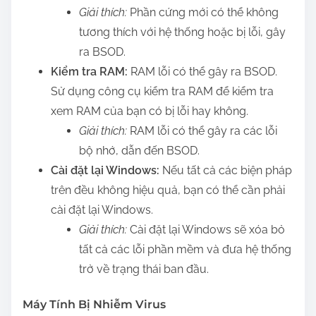
Giải thích:
Phần cứng mới có thể không
tương thích với hệ thống hoặc bị lỗi, gây
ra BSOD.
Kiểm tra RAM:
RAM lỗi có thể gây ra BSOD.
Sử dụng công cụ kiểm tra RAM để kiểm tra
xem RAM của bạn có bị lỗi hay không.
Giải thích:
RAM lỗi có thể gây ra các lỗi
bộ nhớ, dẫn đến BSOD.
Cài đặt lại Windows:
Nếu tất cả các biện pháp
trên đều không hiệu quả, bạn có thể cần phải
cài đặt lại Windows.
Giải thích:
Cài đặt lại Windows sẽ xóa bỏ
tất cả các lỗi phần mềm và đưa hệ thống
trở về trạng thái ban đầu.
Máy Tính Bị Nhiễm Virus