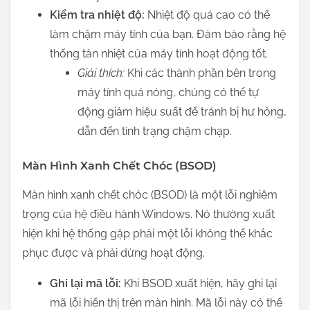
Kiểm tra nhiệt độ:
Nhiệt độ quá cao có thể
làm chậm máy tính của bạn. Đảm bảo rằng hệ
thống tản nhiệt của máy tính hoạt động tốt.
Giải thích:
Khi các thành phần bên trong
máy tính quá nóng, chúng có thể tự
động giảm hiệu suất để tránh bị hư hỏng,
dẫn đến tình trạng chậm chạp.
Màn Hình Xanh Chết Chóc (BSOD)
Màn hình xanh chết chóc (BSOD) là một lỗi nghiêm
trọng của hệ điều hành Windows. Nó thường xuất
hiện khi hệ thống gặp phải một lỗi không thể khắc
phục được và phải dừng hoạt động.
Ghi lại mã lỗi:
Khi BSOD xuất hiện, hãy ghi lại
mã lỗi hiển thị trên màn hình. Mã lỗi này có thể