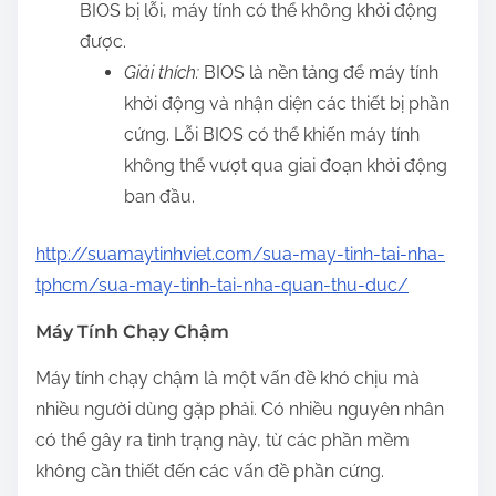
BIOS bị lỗi, máy tính có thể không khởi động
được.
Giải thích:
BIOS là nền tảng để máy tính
khởi động và nhận diện các thiết bị phần
cứng. Lỗi BIOS có thể khiến máy tính
không thể vượt qua giai đoạn khởi động
ban đầu.
http://suamaytinhviet.com/sua-may-tinh-tai-nha-
tphcm/sua-may-tinh-tai-nha-quan-thu-duc/
Máy Tính Chạy Chậm
Máy tính chạy chậm là một vấn đề khó chịu mà
nhiều người dùng gặp phải. Có nhiều nguyên nhân
có thể gây ra tình trạng này, từ các phần mềm
không cần thiết đến các vấn đề phần cứng.