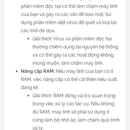
phần mềm độc hại có thể làm chậm máy tính
của bạn và gây ra các vấn đề bảo mật. Sử
dụng phần mềm diệt virus để quét và loại bỏ
các mối đe dọa.
Giải thích:
Virus và phần mềm độc hại
thường chiếm dụng tài nguyên hệ thống
và có thể gây ra các hoạt động không
mong muốn, làm chậm máy tính.
Nâng cấp RAM:
Nếu máy tính của bạn có ít
RAM, việc nâng cấp có thể cải thiện hiệu suất
đáng kể.
Giải thích:
RAM đóng vai trò quan trọng
trong việc xử lý các tác vụ. Nếu không
đủ RAM, máy tính sẽ phải sử dụng ổ
cứng làm bộ nhớ ảo, làm chậm quá trình
xử lý.