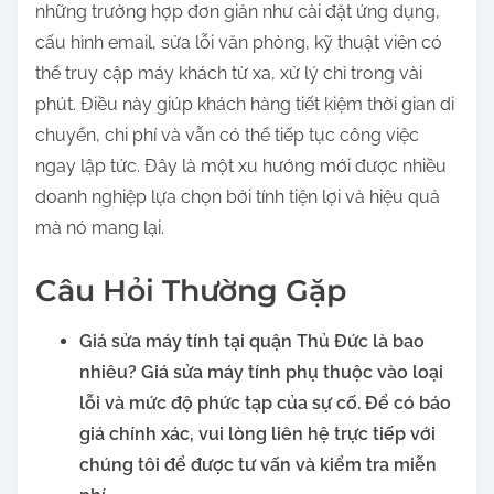
những trường hợp đơn giản như cài đặt ứng dụng,
:
cấu hình email, sửa lỗi văn phòng, kỹ thuật viên có
thể truy cập máy khách từ xa, xử lý chỉ trong vài
phút. Điều này giúp khách hàng tiết kiệm thời gian di
chuyển, chi phí và vẫn có thể tiếp tục công việc
ngay lập tức. Đây là một xu hướng mới được nhiều
doanh nghiệp lựa chọn bởi tính tiện lợi và hiệu quả
mà nó mang lại.
Câu Hỏi Thường Gặp
Giá sửa máy tính tại quận Thủ Đức là bao
nhiêu?
Giá sửa máy tính phụ thuộc vào loại
lỗi và mức độ phức tạp của sự cố. Để có báo
giá chính xác, vui lòng liên hệ trực tiếp với
chúng tôi để được tư vấn và kiểm tra miễn