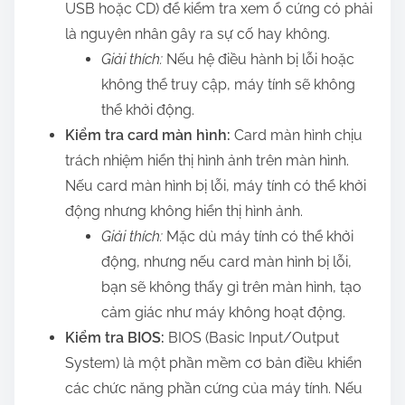
USB hoặc CD) để kiểm tra xem ổ cứng có phải
là nguyên nhân gây ra sự cố hay không.
Giải thích:
Nếu hệ điều hành bị lỗi hoặc
không thể truy cập, máy tính sẽ không
thể khởi động.
Kiểm tra card màn hình:
Card màn hình chịu
trách nhiệm hiển thị hình ảnh trên màn hình.
Nếu card màn hình bị lỗi, máy tính có thể khởi
động nhưng không hiển thị hình ảnh.
Giải thích:
Mặc dù máy tính có thể khởi
động, nhưng nếu card màn hình bị lỗi,
bạn sẽ không thấy gì trên màn hình, tạo
cảm giác như máy không hoạt động.
Kiểm tra BIOS:
BIOS (Basic Input/Output
System) là một phần mềm cơ bản điều khiển
các chức năng phần cứng của máy tính. Nếu