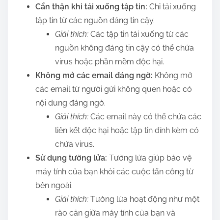
Cẩn thận khi tải xuống tập tin:
Chỉ tải xuống
tập tin từ các nguồn đáng tin cậy.
Giải thích:
Các tập tin tải xuống từ các
nguồn không đáng tin cậy có thể chứa
virus hoặc phần mềm độc hại.
Không mở các email đáng ngờ:
Không mở
các email từ người gửi không quen hoặc có
nội dung đáng ngờ.
Giải thích:
Các email này có thể chứa các
liên kết độc hại hoặc tập tin đính kèm có
chứa virus.
Sử dụng tường lửa:
Tường lửa giúp bảo vệ
máy tính của bạn khỏi các cuộc tấn công từ
bên ngoài.
Giải thích:
Tường lửa hoạt động như một
rào cản giữa máy tính của bạn và