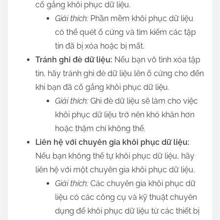
cố gắng khôi phục dữ liệu.
Giải thích:
Phần mềm khôi phục dữ liệu
có thể quét ổ cứng và tìm kiếm các tập
tin đã bị xóa hoặc bị mất.
Tránh ghi đè dữ liệu:
Nếu bạn vô tình xóa tập
tin, hãy tránh ghi đè dữ liệu lên ổ cứng cho đến
khi bạn đã cố gắng khôi phục dữ liệu.
Giải thích:
Ghi đè dữ liệu sẽ làm cho việc
khôi phục dữ liệu trở nên khó khăn hơn
hoặc thậm chí không thể.
Liên hệ với chuyên gia khôi phục dữ liệu:
Nếu bạn không thể tự khôi phục dữ liệu, hãy
liên hệ với một chuyên gia khôi phục dữ liệu.
Giải thích:
Các chuyên gia khôi phục dữ
liệu có các công cụ và kỹ thuật chuyên
dụng để khôi phục dữ liệu từ các thiết bị