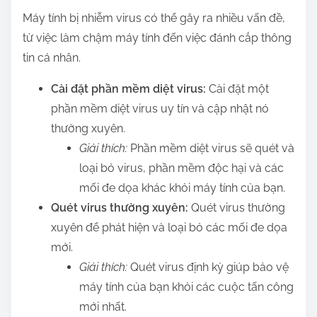
Máy tính bị nhiễm virus có thể gây ra nhiều vấn đề,
từ việc làm chậm máy tính đến việc đánh cắp thông
tin cá nhân.
Cài đặt phần mềm diệt virus:
Cài đặt một
phần mềm diệt virus uy tín và cập nhật nó
thường xuyên.
Giải thích:
Phần mềm diệt virus sẽ quét và
loại bỏ virus, phần mềm độc hại và các
mối đe dọa khác khỏi máy tính của bạn.
Quét virus thường xuyên:
Quét virus thường
xuyên để phát hiện và loại bỏ các mối đe dọa
mới.
Giải thích:
Quét virus định kỳ giúp bảo vệ
máy tính của bạn khỏi các cuộc tấn công
mới nhất.