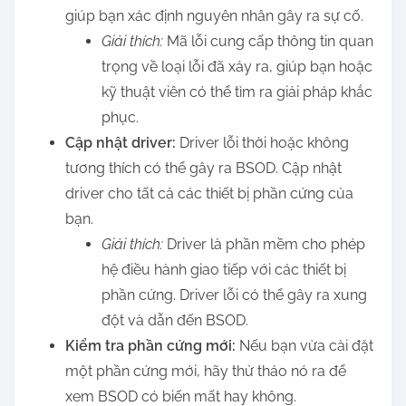
giúp bạn xác định nguyên nhân gây ra sự cố.
Giải thích:
Mã lỗi cung cấp thông tin quan
trọng về loại lỗi đã xảy ra, giúp bạn hoặc
kỹ thuật viên có thể tìm ra giải pháp khắc
phục.
Cập nhật driver:
Driver lỗi thời hoặc không
tương thích có thể gây ra BSOD. Cập nhật
driver cho tất cả các thiết bị phần cứng của
bạn.
Giải thích:
Driver là phần mềm cho phép
hệ điều hành giao tiếp với các thiết bị
phần cứng. Driver lỗi có thể gây ra xung
đột và dẫn đến BSOD.
Kiểm tra phần cứng mới:
Nếu bạn vừa cài đặt
một phần cứng mới, hãy thử tháo nó ra để
xem BSOD có biến mất hay không.