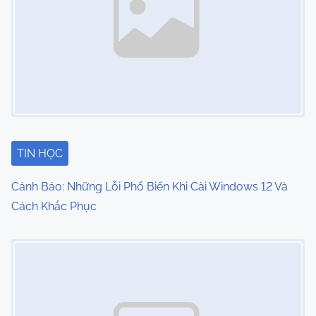
TIN HỌC
Cảnh Báo: Những Lỗi Phổ Biến Khi Cài Windows 12 Và
Cách Khắc Phục
Image Placeholder