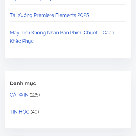
Tải Xuống Premiere Elements 2025
Máy Tính Không Nhận Bàn Phím, Chuột – Cách
Khắc Phục
Danh mục
CÀI WIN
(125)
TIN HỌC
(49)