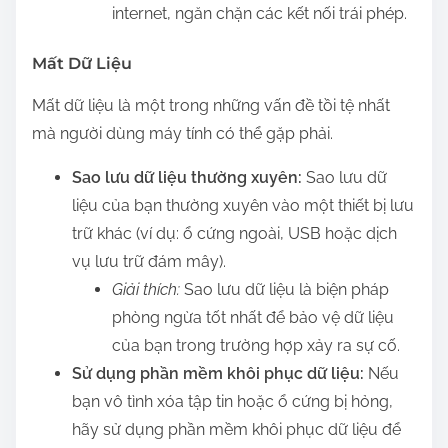
internet, ngăn chặn các kết nối trái phép.
Mất Dữ Liệu
Mất dữ liệu là một trong những vấn đề tồi tệ nhất
mà người dùng máy tính có thể gặp phải.
Sao lưu dữ liệu thường xuyên:
Sao lưu dữ
liệu của bạn thường xuyên vào một thiết bị lưu
trữ khác (ví dụ: ổ cứng ngoài, USB hoặc dịch
vụ lưu trữ đám mây).
Giải thích:
Sao lưu dữ liệu là biện pháp
phòng ngừa tốt nhất để bảo vệ dữ liệu
của bạn trong trường hợp xảy ra sự cố.
Sử dụng phần mềm khôi phục dữ liệu:
Nếu
bạn vô tình xóa tập tin hoặc ổ cứng bị hỏng,
hãy sử dụng phần mềm khôi phục dữ liệu để