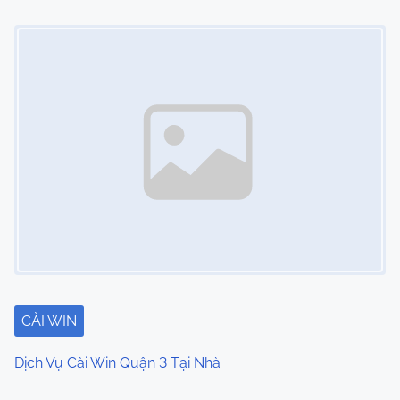
o
Image Placeholder
n
CÀI WIN
Dịch Vụ Cài Win Quận 3 Tại Nhà