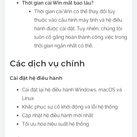
Thời gian cài Win mất bao lâu?
Thời gian cài Win có thể thay đổi tùy
thuộc vào cấu hình máy tính và hệ điều
hành được cài đặt. Tuy nhiên, chúng tôi
luôn cố gắng hoàn thành công việc trong
thời gian ngắn nhất có thể.
Các dịch vụ chính
Cài đặt hệ điều hành
Cài đặt lại hệ điều hành Windows, macOS và
Linux
Khắc phục sự cố khởi động và lỗi hệ thống
Cập nhật hệ điều hành mới nhất
Tối ưu hóa hiệu suất hệ thống