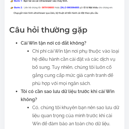
Câu hỏi thường gặp
Cài Win tận nơi có đắt không?
Chi phí cài Win tận nơi phụ thuộc vào loại
hệ điều hành cần cài đặt và các dịch vụ
bổ sung. Tuy nhiên, chúng tôi luôn cố
gắng cung cấp mức giá cạnh tranh để
phù hợp với mọi ngân sách.
Tôi có cần sao lưu dữ liệu trước khi cài Win
không?
Có, chúng tôi khuyên bạn nên sao lưu dữ
liệu quan trọng của mình trước khi cài
Win để đảm bảo an toàn cho dữ liệu.