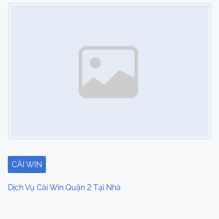
Image Placeholder
CÀI WIN
Dịch Vụ Cài Win Quận 2 Tại Nhà