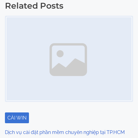
s
Related Posts
Image Placeholder
t
s
n
a
v
i
g
a
t
CÀI WIN
i
Dịch vụ cài đặt phần mềm chuyên nghiệp tại TP.HCM