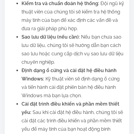
Kiểm tra và chuẩn đoán hệ thống:
Đội ngũ kỹ
thuật viên của chúng tôi sẽ kiểm tra hệ thống
máy tính của bạn để xác định các vấn đề và
đưa ra giải pháp phù hợp.
Sao lưu dữ liệu (nếu cần):
Nếu bạn chưa sao
lưu dữ liệu, chúng tôi sẽ hướng dẫn bạn cách
sao lưu hoặc cung cấp dịch vụ sao lưu dữ liệu
chuyên nghiệp.
Định dạng ổ cứng và cài đặt hệ điều hành
Windows:
Kỹ thuật viên sẽ định dạng ổ cứng
và tiến hành cài đặt phiên bản hệ điều hành
Windows mà bạn lựa chọn.
Cài đặt trình điều khiển và phần mềm thiết
yếu:
Sau khi cài đặt hệ điều hành, chúng tôi sẽ
cài đặt các trình điều khiển và phần mềm thiết
yếu để máy tính của bạn hoạt động bình