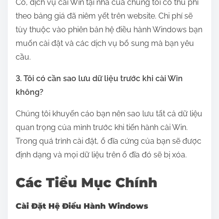
Có, dịch vụ cài Win tại nhà của chúng tôi có thu phí
theo bảng giá đã niêm yết trên website. Chi phí sẽ
tùy thuộc vào phiên bản hệ điều hành Windows bạn
muốn cài đặt và các dịch vụ bổ sung mà bạn yêu
cầu.
3. Tôi có cần sao lưu dữ liệu trước khi cài Win
không?
Chúng tôi khuyến cáo bạn nên sao lưu tất cả dữ liệu
quan trọng của mình trước khi tiến hành cài Win.
Trong quá trình cài đặt, ổ đĩa cứng của bạn sẽ được
định dạng và mọi dữ liệu trên ổ đĩa đó sẽ bị xóa.
Các Tiểu Mục Chính
Cài Đặt Hệ Điều Hành Windows