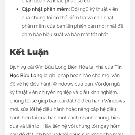
chẩn đoán và khắc phục sự cố.
Cập nhật phần mềm:
Đội ngũ kỹ thuật viên
của chúng tôi có thể kiểm tra và cập nhật
phần mềm của bạn lên phiên bản mới nhất để
đảm bảo hiệu suất và bảo mật tốt nhất.
Kết Luận
Dịch vụ cài Win Bửu Long Biên Hòa tại nhà của
Tin
Học Bửu Long
là giải pháp hoàn hảo cho mọi vấn
đề về hệ điều hành Windows của bạn. Với đội ngũ
kỹ thuật viên chuyên nghiệp và giàu kinh nghiệm,
chúng tôi sẽ giúp bạn cài đặt hệ điều hành Windows
mới, sửa lỗi hệ điều hành hoặc nâng cấp hệ điều
hành hiện tại của bạn một cách nhanh chóng, hiệu
quả và tiện lợi. Hãy liên hệ với chúng tôi ngay hôm
nay để đặt lịch hẹn và khôi phục sức khỏe cho máy