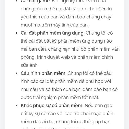
Cài đặt game:
Đội ngũ kỹ thuật viên của
chúng tôi có thể cài đặt các trò chơi điện tử
yêu thích của bạn và đảm bảo chúng chạy
mượt mà trên máy tính của bạn.
Cài đặt phần mềm ứng dụng:
Chúng tôi có
thể cài đặt bất kỳ phần mềm ứng dụng nào
mà bạn cần, chẳng hạn như bộ phần mềm văn
phòng, trình duyệt web và phần mềm chỉnh
sửa ảnh.
Cấu hình phần mềm:
Chúng tôi có thể cấu
hình các cài đặt phần mềm để phù hợp với
nhu cầu và sở thích của bạn, đảm bảo bạn có
được trải nghiệm phần mềm tốt nhất.
Khắc phục sự cố phần mềm:
Nếu bạn gặp
bất kỳ sự cố nào với các trò chơi hoặc phần
mềm đã cài đặt, chúng tôi có thể giúp bạn