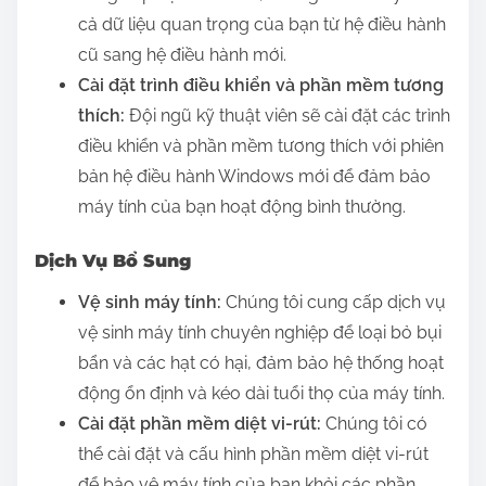
cả dữ liệu quan trọng của bạn từ hệ điều hành
cũ sang hệ điều hành mới.
Cài đặt trình điều khiển và phần mềm tương
thích:
Đội ngũ kỹ thuật viên sẽ cài đặt các trình
điều khiển và phần mềm tương thích với phiên
bản hệ điều hành Windows mới để đảm bảo
máy tính của bạn hoạt động bình thường.
Dịch Vụ Bổ Sung
Vệ sinh máy tính:
Chúng tôi cung cấp dịch vụ
vệ sinh máy tính chuyên nghiệp để loại bỏ bụi
bẩn và các hạt có hại, đảm bảo hệ thống hoạt
động ổn định và kéo dài tuổi thọ của máy tính.
Cài đặt phần mềm diệt vi-rút:
Chúng tôi có
thể cài đặt và cấu hình phần mềm diệt vi-rút
để bảo vệ máy tính của bạn khỏi các phần