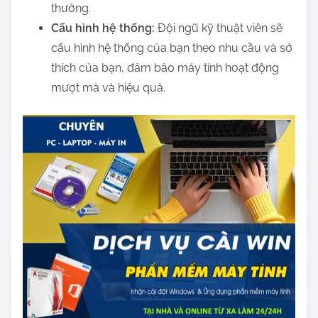
thường.
Cấu hình hệ thống:
Đội ngũ kỹ thuật viên sẽ
cấu hình hệ thống của bạn theo nhu cầu và sở
thích của bạn, đảm bảo máy tính hoạt động
mượt mà và hiệu quả.