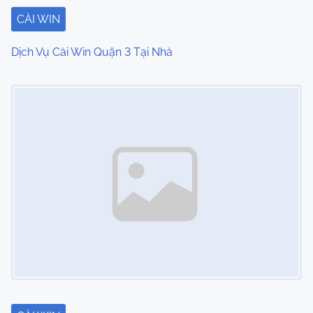
CÀI WIN
Dịch Vụ Cài Win Quận 3 Tại Nhà
Image Placeholder