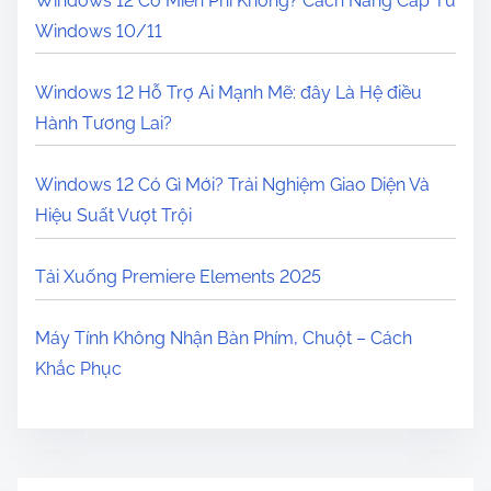
Windows 12 Có Miễn Phí Không? Cách Nâng Cấp Từ
Windows 10/11
Windows 12 Hỗ Trợ Ai Mạnh Mẽ: đây Là Hệ điều
Hành Tương Lai?
Windows 12 Có Gì Mới? Trải Nghiệm Giao Diện Và
Hiệu Suất Vượt Trội
Tải Xuống Premiere Elements 2025
Máy Tính Không Nhận Bàn Phím, Chuột – Cách
Khắc Phục