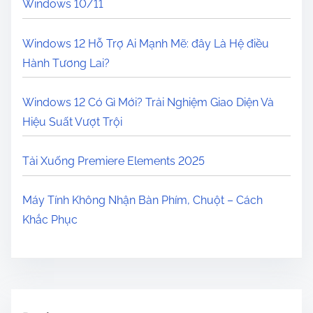
Windows 10/11
Windows 12 Hỗ Trợ Ai Mạnh Mẽ: đây Là Hệ điều
Hành Tương Lai?
Windows 12 Có Gì Mới? Trải Nghiệm Giao Diện Và
Hiệu Suất Vượt Trội
Tải Xuống Premiere Elements 2025
Máy Tính Không Nhận Bàn Phím, Chuột – Cách
Khắc Phục