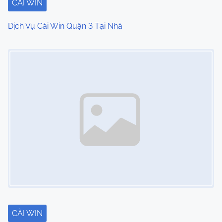
CÀI WIN
Dịch Vụ Cài Win Quận 3 Tại Nhà
Image Placeholder
CÀI WIN