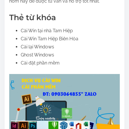
hôm nay để được tư vấn và hỗ trợ tốt nhất.
Thẻ từ khóa
Cài Win tại nhà Tam Hiệp
Cài Win Tam Hiệp Biên Hòa
Cài lại Windows
Ghost Windows
Cài đặt phần mềm