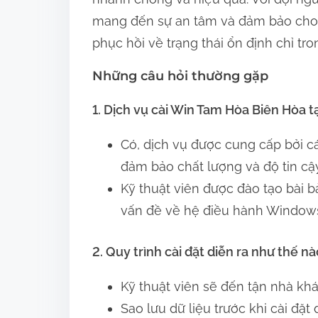
mang đến sự an tâm và đảm bảo cho 
phục hồi về trạng thái ổn định chỉ tro
Những câu hỏi thường gặp
1. Dịch vụ cài Win Tam Hòa Biên Hòa t
Có, dịch vụ được cung cấp bởi cá
đảm bảo chất lượng và độ tin cậy
Kỹ thuật viên được đào tạo bài b
vấn đề về hệ điều hành Windows
2. Quy trình cài đặt diễn ra như thế n
Kỹ thuật viên sẽ đến tận nhà khá
Sao lưu dữ liệu trước khi cài đặ