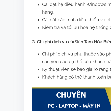
Cài đặt hệ điều hành Windows m
hàng.
Cài đặt các trình điều khiển và 
Kiểm tra và tối ưu hóa hệ thống
3. Chi phí dịch vụ cài Win Tam Hòa Bi
Chi phí dịch vụ phụ thuộc vào p
các yêu cầu cụ thể của khách h
Kỹ thuật viên sẽ báo giá rõ ràng t
Khách hàng có thể thanh toán b