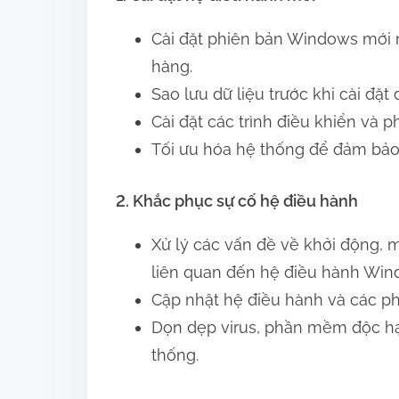
Cài đặt phiên bản Windows mới 
hàng.
Sao lưu dữ liệu trước khi cài đặt 
Cài đặt các trình điều khiển và 
Tối ưu hóa hệ thống để đảm bảo 
2. Khắc phục sự cố hệ điều hành
Xử lý các vấn đề về khởi động, 
liên quan đến hệ điều hành Win
Cập nhật hệ điều hành và các p
Dọn dẹp virus, phần mềm độc hạ
thống.