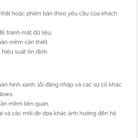
nhất hoặc phiên bản theo yêu cầu của khách
để tránh mất dữ liệu.
phần mềm cần thiết.
hiệu suất ổn định.
màn hình xanh, lỗi đăng nhập và các sự cố khác
dows.
hần mềm liên quan.
i và các mối đe dọa khác ảnh hưởng đến hệ