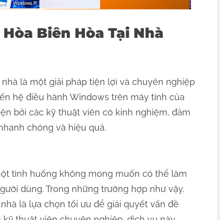
 Hòa Biên Hòa Tại Nhà
 nhà là một giải pháp tiện lợi và chuyên nghiệp
đến hệ điều hành Windows trên máy tính của
ện bởi các kỹ thuật viên có kinh nghiệm, đảm
, nhanh chóng và hiệu quả.
 một tình huống không mong muốn có thể làm
người dùng. Trong những trường hợp như vậy,
nhà là lựa chọn tối ưu để giải quyết vấn đề
 kỹ thuật viên chuyên nghiệp, dịch vụ này