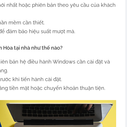
ới nhất hoặc phiên bản theo yêu cầu của khách
phần mềm cần thiết.
 để đảm bảo hiệu suất mượt mà.
ên Hòa tại nhà như thế nào?
hiên bản hệ điều hành Windows cần cài đặt và
àng.
rước khi tiến hành cài đặt.
ằng tiền mặt hoặc chuyển khoản thuận tiện.