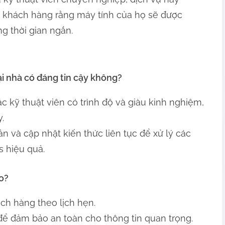
khách hàng rằng máy tính của họ sẽ được
ng thời gian ngắn.
ại nhà có đáng tin cậy không?
c kỹ thuật viên có trình độ và giàu kinh nghiệm,
.
ản và cập nhật kiến thức liên tục để xử lý các
 hiệu quả.
ào?
ch hàng theo lịch hẹn.
t để đảm bảo an toàn cho thông tin quan trọng.