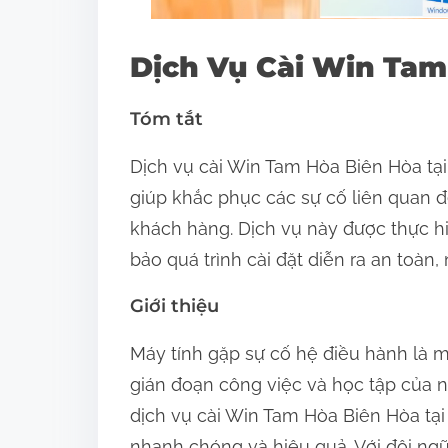
n
:
Dịch Vụ Cài Win Tam
Tóm tắt
Dịch vụ cài Win Tam Hòa Biên Hòa tại
giúp khắc phục các sự cố liên quan 
khách hàng. Dịch vụ này được thực hi
bảo quá trình cài đặt diễn ra an toàn
Giới thiệu
Máy tính gặp sự cố hệ điều hành là
gián đoạn công việc và học tập của 
dịch vụ cài Win Tam Hòa Biên Hòa tại 
nhanh chóng và hiệu quả. Với đội ngũ