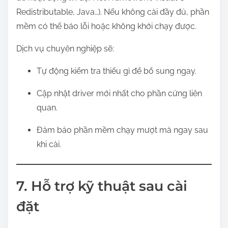
Redistributable, Java…). Nếu không cài đầy đủ, phần
mềm có thể báo lỗi hoặc không khởi chạy được.
Dịch vụ chuyên nghiệp sẽ:
Tự động kiểm tra thiếu gì để bổ sung ngay.
Cập nhật driver mới nhất cho phần cứng liên
quan.
Đảm bảo phần mềm chạy mượt mà ngay sau
khi cài.
7. Hỗ trợ kỹ thuật sau cài
đặt