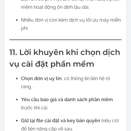
mềm hoạt động ổn định lâu dài.
Nhiều đơn vị còn kèm dịch vụ tối ưu máy miễn
phí.
11. Lời khuyên khi chọn dịch
vụ cài đặt phần mềm
Chọn đơn vị uy tín
, có thông tin liên hệ rõ
ràng.
Yêu cầu báo giá và danh sách phần mềm
trước khi cài.
Giữ lại file cài đặt và key bản quyền
(nếu có)
để tiện nâng cấp về sau.