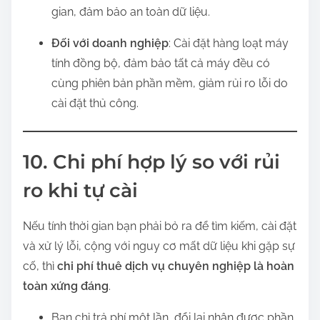
gian, đảm bảo an toàn dữ liệu.
Đối với doanh nghiệp
: Cài đặt hàng loạt máy
tính đồng bộ, đảm bảo tất cả máy đều có
cùng phiên bản phần mềm, giảm rủi ro lỗi do
cài đặt thủ công.
10. Chi phí hợp lý so với rủi
ro khi tự cài
Nếu tính thời gian bạn phải bỏ ra để tìm kiếm, cài đặt
và xử lý lỗi, cộng với nguy cơ mất dữ liệu khi gặp sự
cố, thì
chi phí thuê dịch vụ chuyên nghiệp là hoàn
toàn xứng đáng
.
Bạn chỉ trả phí một lần, đổi lại nhận được phần