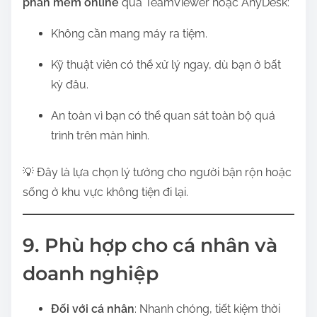
phần mềm online
qua TeamViewer hoặc AnyDesk:
Không cần mang máy ra tiệm.
Kỹ thuật viên có thể xử lý ngay, dù bạn ở bất
kỳ đâu.
An toàn vì bạn có thể quan sát toàn bộ quá
trình trên màn hình.
💡 Đây là lựa chọn lý tưởng cho người bận rộn hoặc
sống ở khu vực không tiện đi lại.
9. Phù hợp cho cá nhân và
doanh nghiệp
Đối với cá nhân
: Nhanh chóng, tiết kiệm thời