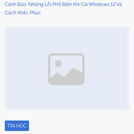
Cảnh Báo: Những Lỗi Phổ Biến Khi Cài Windows 12 Và
Cách Khắc Phục
Image Placeholder
TIN HỌC