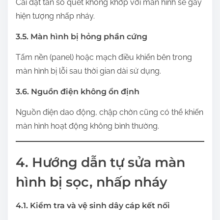
Cài đặt tần số quét không khớp với màn hình sẽ gây
hiện tượng nhấp nháy.
3.5. Màn hình bị hỏng phần cứng
Tấm nền (panel) hoặc mạch điều khiển bên trong
màn hình bị lỗi sau thời gian dài sử dụng.
3.6. Nguồn điện không ổn định
Nguồn điện dao động, chập chờn cũng có thể khiến
màn hình hoạt động không bình thường.
4. Hướng dẫn tự sửa màn
hình bị sọc, nhấp nháy
4.1. Kiểm tra và vệ sinh dây cáp kết nối