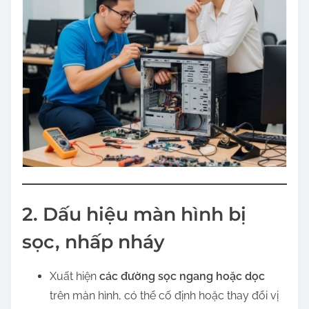
2. Dấu hiệu màn hình bị
sọc, nhấp nháy
Xuất hiện
các đường sọc ngang hoặc dọc
trên màn hình, có thể cố định hoặc thay đổi vị