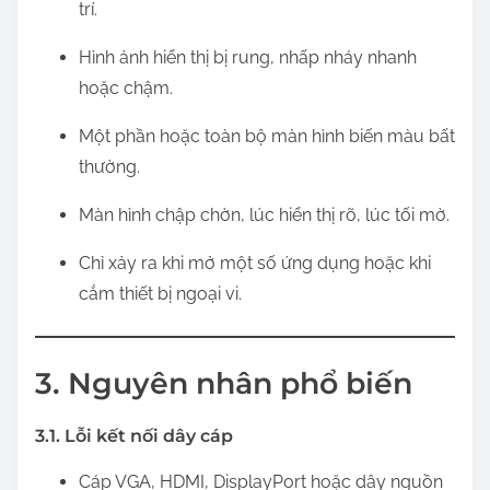
trí.
Hình ảnh hiển thị bị rung, nhấp nháy nhanh
hoặc chậm.
Một phần hoặc toàn bộ màn hình biến màu bất
thường.
Màn hình chập chờn, lúc hiển thị rõ, lúc tối mờ.
Chỉ xảy ra khi mở một số ứng dụng hoặc khi
cắm thiết bị ngoại vi.
3. Nguyên nhân phổ biến
3.1. Lỗi kết nối dây cáp
Cáp VGA, HDMI, DisplayPort hoặc dây nguồn