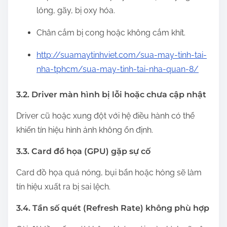
lỏng, gãy, bị oxy hóa.
Chân cắm bị cong hoặc không cắm khít.
http://suamaytinhviet.com/sua-may-tinh-tai-
nha-tphcm/sua-may-tinh-tai-nha-quan-8/
3.2. Driver màn hình bị lỗi hoặc chưa cập nhật
Driver cũ hoặc xung đột với hệ điều hành có thể
khiến tín hiệu hình ảnh không ổn định.
3.3. Card đồ họa (GPU) gặp sự cố
Card đồ họa quá nóng, bụi bẩn hoặc hỏng sẽ làm
tín hiệu xuất ra bị sai lệch.
3.4. Tần số quét (Refresh Rate) không phù hợp