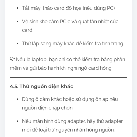
Tắt máy, tháo card đồ họa (nếu dùng PC).
Vệ sinh khe cắm PCIe và quạt tản nhiệt của
card.
Thử lắp sang máy khác để kiểm tra tình trạng.
💡 Nếu là laptop, bạn chỉ có thể kiểm tra bằng phần
mềm và gửi bảo hành khi nghi ngờ card hỏng.
4.5. Thử nguồn điện khác
Dùng ổ cắm khác hoặc sử dụng ổn áp nếu
nguồn điện chập chờn.
Nếu màn hình dùng adapter, hãy thử adapter
mới để loại trừ nguyên nhân hỏng nguồn.